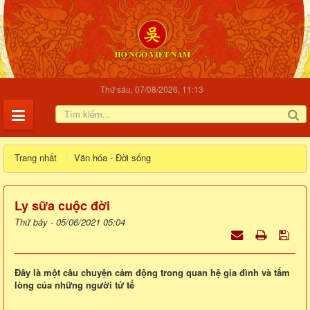
Thứ sáu, 07/08/2026, 11:13
Trang nhất
Văn hóa - Đời sống
Ly sữa cuộc đời
Thứ bảy - 05/06/2021 05:04
Đây là một câu chuyện cảm động trong quan hệ gia đình và tấm
lòng của những người tử tế