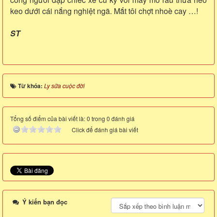
keo dưới cái nắng nghiệt ngã. Mắt tôi chợt nhoè cay …!
ST
Từ khóa:
Ly sữa cuộc đời
Tổng số điểm của bài viết là: 0 trong 0 đánh giá
Click để đánh giá bài viết
Ý kiến bạn đọc