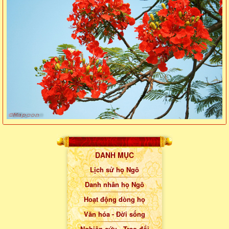
DANH MỤC
Lịch sử họ Ngô
Danh nhân họ Ngô
Hoạt động dòng họ
Văn hóa - Đời sống
Nghiên cứu - Trao đổi