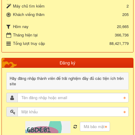
Máy chủ tìm kiếm
2
Khách viếng thăm
205
20,665
Hôm nay
Tháng hiện tại
366,736
Tổng lượt truy cập
88,421,779
Đăng ký
Hãy đăng nhập thành viên để trải nghiệm đầy đủ các tiện ích trên
site