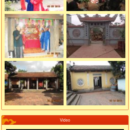
Video