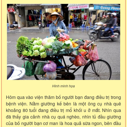
Hình minh họa
Hôm qua vào viện thăm bố người bạn đang điều trị trong
bệnh viện. Nằm giường kế bên là một ông cụ nhà quê
khoảng 80 tuổi đang điều trị mổ khối u ở mắt. Nhìn qua
đã thấy gia cảnh nhà cụ quá nghèo, nhìn tủ đầu giường
của bố người bạn cơ man là hoa quả sữa ngon, bên đầu