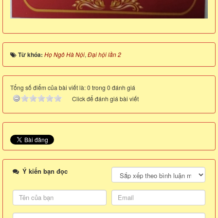
Từ khóa:
Họ Ngô Hà Nội
,
Đại hội lần 2
Tổng số điểm của bài viết là: 0 trong 0 đánh giá
Click để đánh giá bài viết
Ý kiến bạn đọc