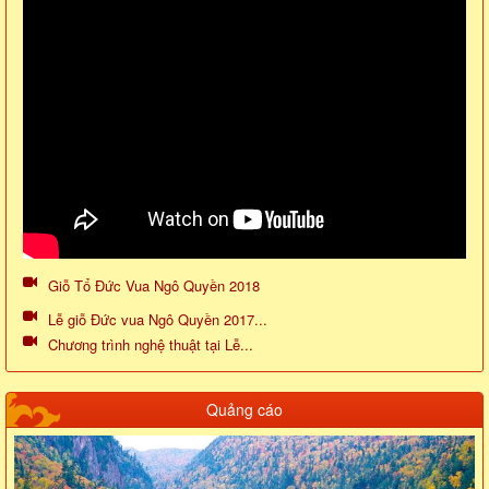
Giỗ Tổ Đức Vua Ngô Quyền 2018
Lễ giỗ Đức vua Ngô Quyền 2017...
Chương trình nghệ thuật tại Lễ...
Quảng cáo