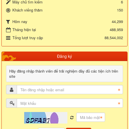
Máy chủ tìm kiếm
6
Khách viếng thăm
150
44,299
Hôm nay
Tháng hiện tại
488,959
Tổng lượt truy cập
88,544,002
Đăng ký
Hãy đăng nhập thành viên để trải nghiệm đầy đủ các tiện ích trên
site