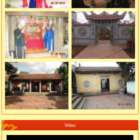
Video