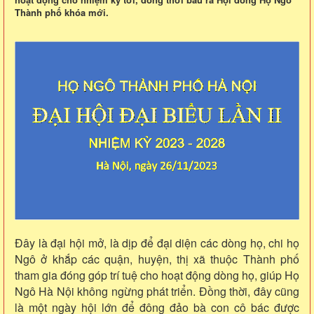
Thành phố khóa mới.
Đây là đại hội mở, là dịp để đại diện các dòng họ, chi họ
Ngô ở khắp các quận, huyện, thị xã thuộc Thành phố
tham gia đóng góp trí tuệ cho hoạt động dòng họ, giúp Họ
Ngô Hà Nội không ngừng phát triển. Đồng thời, đây cũng
là một ngày hội lớn để đông đảo bà con cô bác được