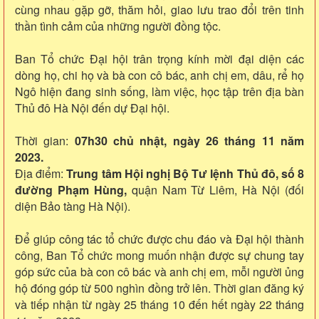
cùng nhau gặp gỡ, thăm hỏi, giao lưu trao đổi trên tinh
thần tình cảm của những người đồng tộc.
Ban Tổ chức Đại hội trân trọng kính mời đại diện các
dòng họ, chi họ và bà con cô bác, anh chị em, dâu, rể họ
Ngô hiện đang sinh sống, làm việc, học tập trên địa bàn
Thủ đô Hà Nội đến dự Đại hội.
Thời gian:
07h30 chủ nhật, ngày 26 tháng 11 năm
2023.
Địa điểm:
Trung tâm Hội nghị Bộ Tư lệnh Thủ đô, số 8
đường Phạm Hùng,
quận Nam Từ Liêm, Hà Nội (đối
diện Bảo tàng Hà Nội).
Để giúp công tác tổ chức được chu đáo và Đại hội thành
công, Ban Tổ chức mong muốn nhận được sự chung tay
góp sức của bà con cô bác và anh chị em, mỗi người ủng
hộ đóng góp từ 500 nghìn đồng trở lên. Thời gian đăng ký
và tiếp nhận từ ngày 25 tháng 10 đến hết ngày 22 tháng