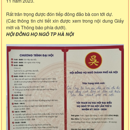
11 năm 2023.
Rất trân trọng được đón tiếp đông đảo bà con tới dự.
(Các thông tin chi tiết xin được xem trong nội dung Giấy
mời và Thông báo phía dưới).
HỘI ĐỒNG HỌ NGÔ TP HÀ NỘI