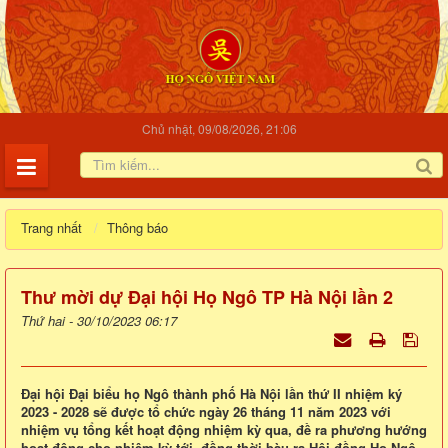
Chủ nhật, 09/08/2026, 21:06
Trang nhất
Thông báo
Thư mời dự Đại hội Họ Ngô TP Hà Nội lần 2
Thứ hai - 30/10/2023 06:17
Đại hội Đại biểu họ Ngô thành phố Hà Nội lần thứ II nhiệm ký
2023 - 2028 sẽ được tổ chức ngày 26 tháng 11 năm 2023 với
nhiệm vụ tổng kết hoạt động nhiệm kỳ qua, đề ra phương hướng
hoạt động cho nhiệm kỳ tới, đồng thời bàu ra Hội đồng Họ Ngô