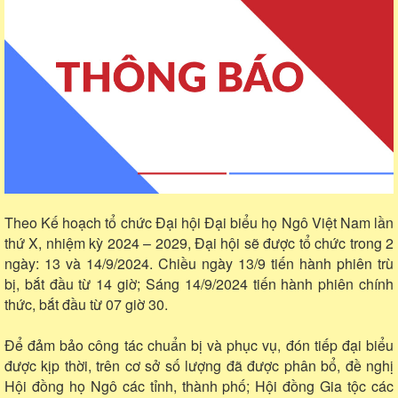
Theo Kế hoạch tổ chức Đại hội Đại biểu họ Ngô Việt Nam lần
thứ X, nhiệm kỳ 2024 – 2029, Đại hội sẽ được tổ chức trong 2
ngày: 13 và 14/9/2024. Chiều ngày 13/9 tiến hành phiên trù
bị, bắt đầu từ 14 giờ; Sáng 14/9/2024 tiến hành phiên chính
thức, bắt đầu từ 07 giờ 30.
Để đảm bảo công tác chuẩn bị và phục vụ, đón tiếp đại biểu
được kịp thời, trên cơ sở số lượng đã được phân bổ, đề nghị
Hội đồng họ Ngô các tỉnh, thành phố; Hội đồng Gia tộc các