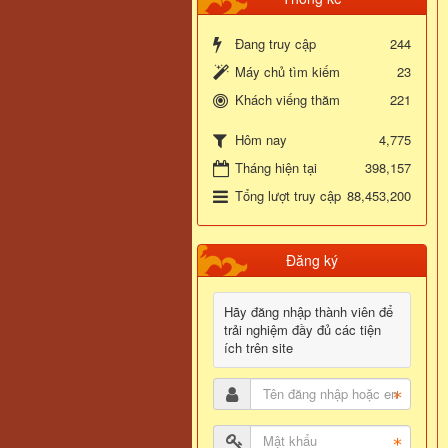
Đang truy cập
244
Máy chủ tìm kiếm
23
Khách viếng thăm
221
4,775
Hôm nay
Tháng hiện tại
398,157
Tổng lượt truy cập
88,453,200
Đăng ký
Hãy đăng nhập thành viên để
trải nghiệm đầy đủ các tiện
ích trên site