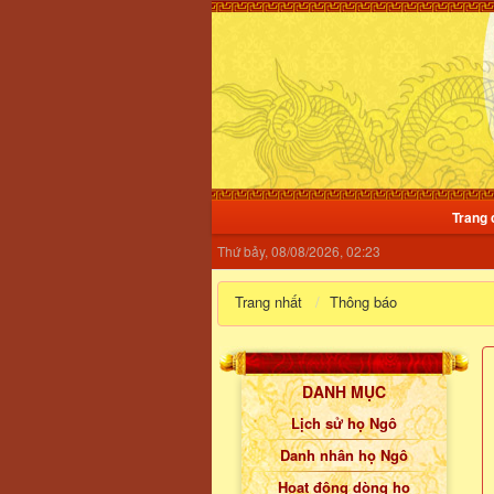
Trang 
Thứ bảy, 08/08/2026, 02:23
Trang nhất
Thông báo
DANH MỤC
Lịch sử họ Ngô
Danh nhân họ Ngô
Hoạt động dòng họ