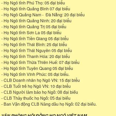
- Họ Ngô tỉnh Phú Thọ: 05 đại biểu
- Họ Ngô tỉnh Quảng Bình 07 đại biểu
- Họ Ngô Quảng Nam - Đà Nẵng: 20 đại biểu
- Họ Ngô tỉnh Quảng Ninh: 20 đại biểu
- Họ Ngô tỉnh Quảng Trị 05 đại biểu
- Họ Ngô tỉnh Sơn La 05 đại biểu
- Họ Ngô tỉnh Tiền Giang 05 đại biểu
- Họ Ngô tỉnh Thái Bình: 25 đại biểu
- Họ Ngô tỉnh Thái Nguyên 05 đại biểu
- Họ Ngô tỉnh Thanh Hóa: 20 đại biểu
- Họ Ngô tỉnh Thừa Thiên Huế: 07 đại biểu
- Họ Ngô tỉnh Tuyên Quang 05 đại biểu
- Họ Ngô tỉnh Vĩnh Phúc: 05 đại biểu.
- CLB Doanh nhân họ Ngô VN: 15 đại biểu
- CLB Tuổi trẻ họ Ngô VN: 10 đại biểu
-
CLB Người làm báo họ Ngô: 08 đại biểu
- CLB Thày thuốc họ Ngô: 05 đại biểu
- Ban Vận động CLB Nàng dâu họ Ngô: 02 đại biểu.
VĂN PHÒNG HỘI ĐỒNG HỌ NGÔ VIỆT NAM