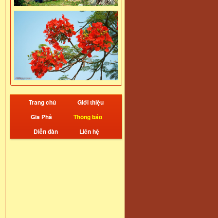
Trang chủ
Giới thiệu
Gia Phả
Thông báo
Diễn đàn
Liên hệ