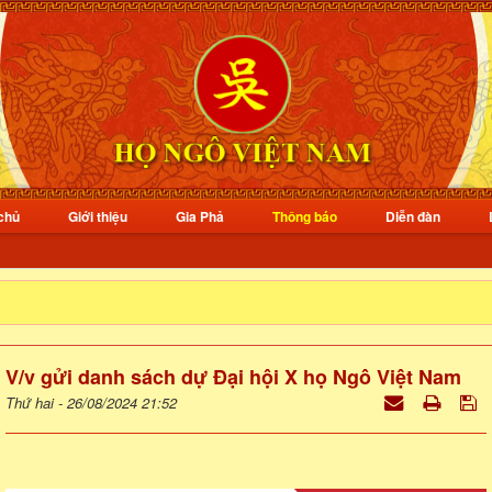
chủ
Giới thiệu
Gia Phả
Thông báo
Diễn đàn
V/v gửi danh sách dự Đại hội X họ Ngô Việt Nam
Thứ hai - 26/08/2024 21:52