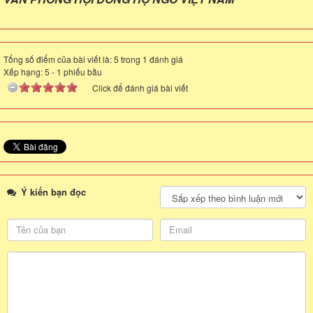
Tổng số điểm của bài viết là: 5 trong 1 đánh giá
Xếp hạng:
5
-
1
phiếu bầu
Click để đánh giá bài viết
Ý kiến bạn đọc