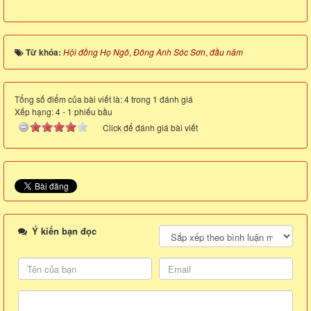
Từ khóa:
Hội đồng Họ Ngô
,
Đông Anh Sóc Sơn
,
đầu năm
Tổng số điểm của bài viết là: 4 trong 1 đánh giá
Xếp hạng:
4
-
1
phiếu bầu
Click để đánh giá bài viết
Ý kiến bạn đọc