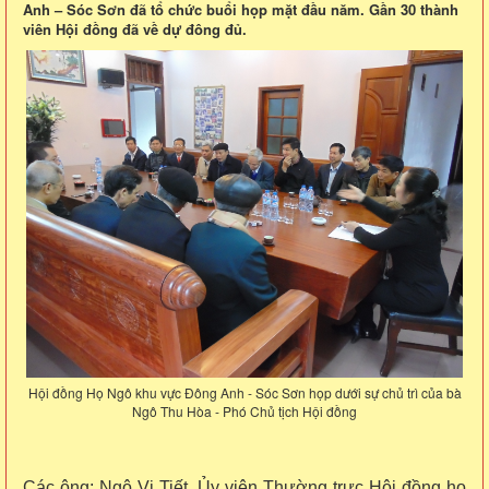
Anh – Sóc Sơn đã tổ chức buổi họp mặt đầu năm. Gần 30 thành
viên Hội đồng đã về dự đông đủ.
Hội đồng Họ Ngô khu vực Đông Anh - Sóc Sơn họp dưới sự chủ trì của bà
Ngô Thu Hòa - Phó Chủ tịch Hội đồng
Các ông: Ngô Vi Tiết, Ủy viên Thường trực Hội đồng họ