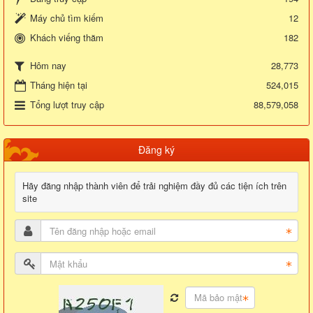
Máy chủ tìm kiếm
12
Khách viếng thăm
182
28,773
Hôm nay
Tháng hiện tại
524,015
Tổng lượt truy cập
88,579,058
Đăng ký
Hãy đăng nhập thành viên để trải nghiệm đầy đủ các tiện ích trên
site