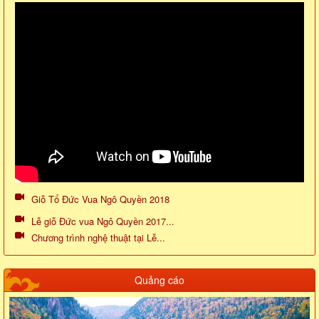
Giỗ Tổ Đức Vua Ngô Quyền 2018
Lễ giỗ Đức vua Ngô Quyền 2017...
Chương trình nghệ thuật tại Lễ...
Quảng cáo