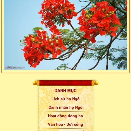
DANH MỤC
Lịch sử họ Ngô
Danh nhân họ Ngô
Hoạt động dòng họ
Văn hóa - Đời sống