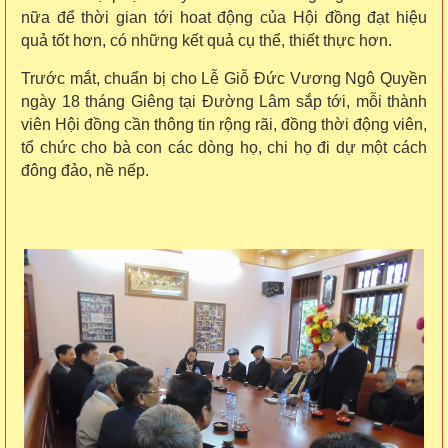
nữa để thời gian tới hoat động của Hội đồng đạt hiệu
quả tốt hơn, có những kết quả cụ thể, thiết thực hơn.
Trước mắt, chuẩn bị cho Lễ Giỗ Đức Vương Ngô Quyền
ngày 18 tháng Giêng tại Đường Lâm sắp tới, mỗi thành
viên Hội đồng cần thông tin rộng rãi, đồng thời động viên,
tổ chức cho bà con các dòng họ, chi họ đi dự một cách
đông đảo, nề nếp.