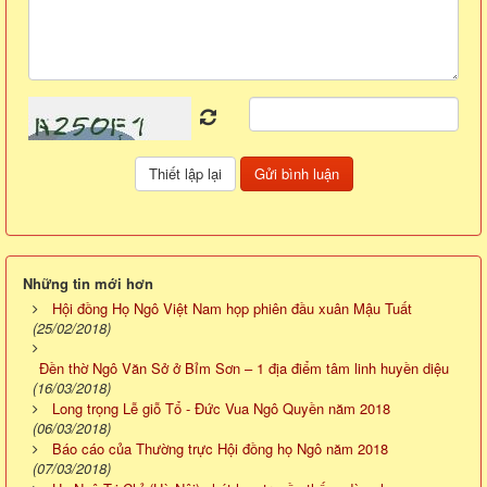
Những tin mới hơn
Hội đồng Họ Ngô Việt Nam họp phiên đầu xuân Mậu Tuất
(25/02/2018)
Đền thờ Ngô Văn Sở ở Bỉm Sơn – 1 địa điểm tâm linh huyền diệu
(16/03/2018)
Long trọng Lễ giỗ Tổ - Đức Vua Ngô Quyền năm 2018
(06/03/2018)
Báo cáo của Thường trực Hội đồng họ Ngô năm 2018
(07/03/2018)