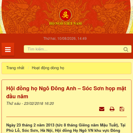
Thứ hai, 10/08/2026, 14:49
Trang nhất
Hoạt động dòng họ
Hội đồng họ Ngô Đông Anh – Sóc Sơn họp mặt
đầu năm
Thứ sáu - 23/02/2018 16:20
Ngày 23 tháng 2 năm 2013 (tức 8 tháng Giêng năm Mậu Tuất), Tại
Phù Lỗ, Sóc Sơn, Hà Nội, Hội đồng Họ Ngô VN khu vực Đông