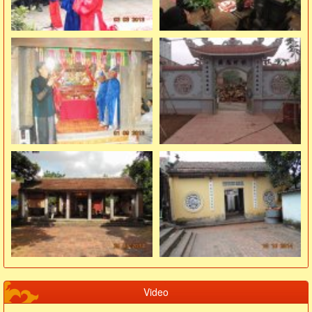
Video