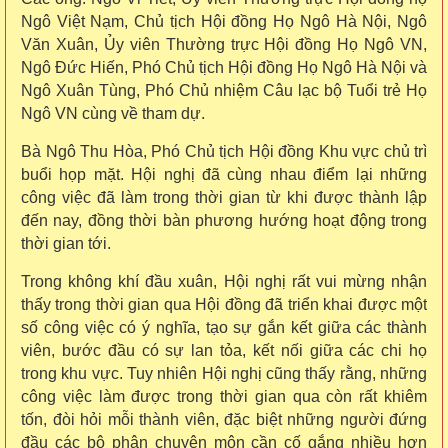
Ngô Việt Nạm, Chủ tịch Hội đồng Họ Ngô Hà Nội, Ngô
Văn Xuân, Ủy viên Thường trực Hội đồng Họ Ngô VN,
Ngô Đức Hiến, Phó Chủ tịch Hội đồng Họ Ngô Hà Nội và
Ngô Xuân Tùng, Phó Chủ nhiệm Câu lạc bộ Tuổi trẻ Họ
Ngô VN cùng về tham dự.
Bà Ngô Thu Hòa, Phó Chủ tịch Hội đồng Khu vực chủ trì
buổi họp mặt. Hội nghị đã cùng nhau điểm lại những
công việc đã làm trong thời gian từ khi được thành lập
đến nay, đồng thời bàn phương hướng hoạt động trong
thời gian tới.
Trong không khí đầu xuân, Hội nghị rất vui mừng nhận
thấy trong thời gian qua Hội đồng đã triển khai được một
số công việc có ý nghĩa, tạo sự gắn kết giữa các thành
viên, bước đầu có sự lan tỏa, kết nối giữa các chi họ
trong khu vực. Tuy nhiên Hội nghị cũng thấy rằng, những
công việc làm được trong thời gian qua còn rất khiêm
tốn, đòi hỏi mỗi thành viên, đặc biệt những người đứng
đầu các bộ phận chuyên môn cần cố gắng nhiều hơn