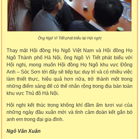
Ông Ngô Vi Tiết phát biểu tại Hội nghị
Thay mặt Hội đồng Họ Ngô Việt Nam và Hội đồng Họ
Ngô Thành phố Hà Nội, ông Ngô Vi Tiết phát biểu với
Hội nghị, mong muốn Hội đồng Họ Ngô khu vực Đông
Anh – Sóc Sơn tới đây sẽ tiếp tục duy trì và có nhiều việc
làm thiết thực, hiệu quả hơn nữa, trở thành một trong
những điểm sáng để có thể nhân rộng trong địa bàn toàn
khu vực Thủ đô Hà Nội.
Hội nghị kết thúc trong không khí đầm ấm tươi vui của
những ngày đầu xuân mới và tình cảm đoàn kết gắn bó
anh em trong đại gia đình.
Ngô Văn Xuân