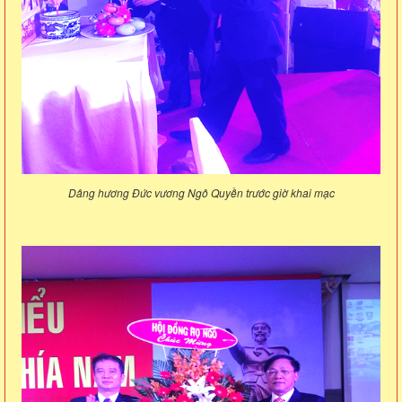
Dâng hương Đức vương Ngô Quyền trước giờ khai mạc