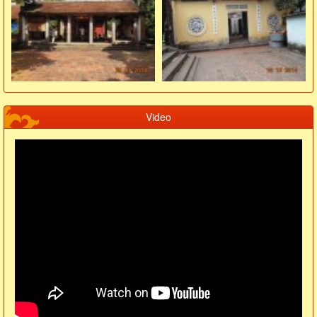
Video