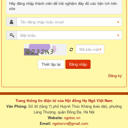
Hãy đăng nhập thành viên để trải nghiệm đầy đủ các tiện ích trên
site
Đăng nhập
Đăng ký
Trang thông tin điện tử của Hội đồng Họ Ngô Việt Nam
Văn Phòng:
Số 30 (tầng 7) phố Huỳnh Thúc Kháng (kéo dài), phường
Láng Thượng, quận Đống Đa, Hà Nội
Website:
ngotoc.vn
Email:
ngotocvn@gmail.com