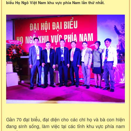
biểu Họ Ngô Việt Nam khu vực phía Nam lần thứ nhất.
Gần 70 đại biểu, đại diện cho các chi họ và bà con hiện
đang sinh sống, làm việc tại các tỉnh khu vực phía nam