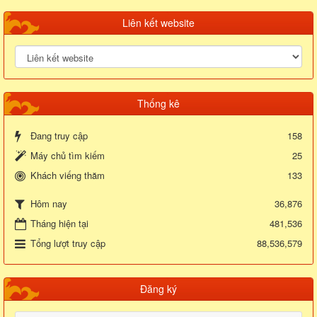
Liên kết website
Thống kê
Đang truy cập
158
Máy chủ tìm kiếm
25
Khách viếng thăm
133
36,876
Hôm nay
Tháng hiện tại
481,536
Tổng lượt truy cập
88,536,579
Đăng ký