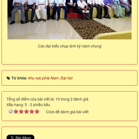
Các đại biểu chụp ảnh kỷ niệm chung
Từ khóa:
khu vực phía Nam
,
Đại hội
Tổng số điểm của bài viết là: 10 trong 2 đánh giá
Xếp hạng:
5
-
2
phiếu bầu
Click để đánh giá bài viết