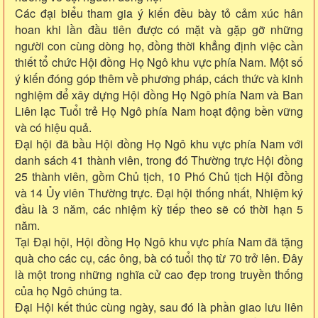
Các đại biểu tham gia ý kiến đều bày tỏ cảm xúc hân
hoan khi lần đầu tiên được có mặt và gặp gỡ những
người con cùng dòng họ, đồng thời khẳng định việc cần
thiết tổ chức Hội đồng Họ Ngô khu vực phía Nam. Một số
ý kiến đóng góp thêm về phương pháp, cách thức và kinh
nghiệm để xây dựng Hội đồng Họ Ngô phía Nam và Ban
Liên lạc Tuổi trẻ Họ Ngô phía Nam hoạt động bền vững
và có hiệu quả.
Đại hội đã bầu Hội đồng Họ Ngô khu vực phía Nam với
danh sách 41 thành viên, trong đó Thường trực Hội đồng
25 thành viên, gồm Chủ tịch, 10 Phó Chủ tịch Hội đồng
và 14 Ủy viên Thường trực. Đại hội thống nhất, Nhiệm ký
đầu là 3 năm, các nhiệm kỳ tiếp theo sẽ có thời hạn 5
năm.
Tại Đại hội, Hội đồng Họ Ngô khu vực phía Nam đã tặng
quà cho các cụ, các ông, bà có tuổi thọ từ 70 trở lên. Đây
là một trong những nghĩa cử cao đẹp trong truyền thống
của họ Ngô chúng ta.
Đại Hội kết thúc cùng ngày, sau đó là phần giao lưu liên