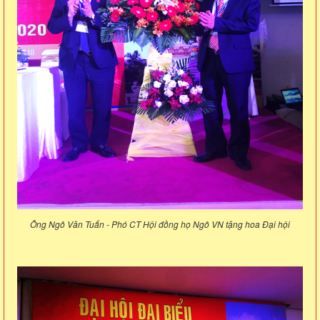
Ông Ngô Văn Tuấn - Phó CT Hội đồng họ Ngô VN tặng hoa Đại hội