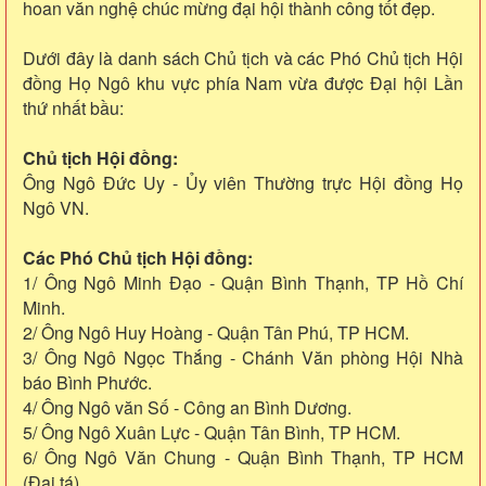
hoan văn nghệ chúc mừng đại hội thành công tốt đẹp.
Dưới đây là danh sách Chủ tịch và các Phó Chủ tịch Hội
đồng Họ Ngô khu vực phía Nam vừa được Đại hội Lần
thứ nhất bầu:
Chủ tịch Hội đồng:
Ông Ngô Đức Uy - Ủy viên Thường trực Hội đồng Họ
Ngô VN.
Các Phó Chủ tịch Hội đồng:
1/ Ông Ngô Minh Đạo - Quận Bình Thạnh, TP Hồ Chí
Minh.
2/ Ông Ngô Huy Hoàng - Quận Tân Phú, TP HCM.
3/ Ông Ngô Ngọc Thắng - Chánh Văn phòng Hội Nhà
báo Bình Phước.
4/ Ông Ngô văn Số - Công an Bình Dương.
5/ Ông Ngô Xuân Lực - Quận Tân Bình, TP HCM.
6/ Ông Ngô Văn Chung - Quận Bình Thạnh, TP HCM
(Đại tá).