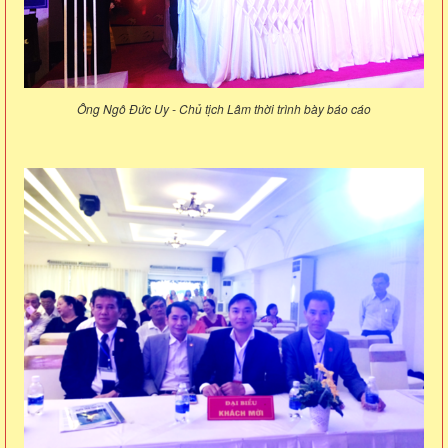
Ông Ngô Đức Uy - Chủ tịch Lâm thời trình bày báo cáo