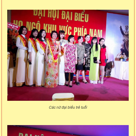
Các nữ đại biểu trẻ tuổi