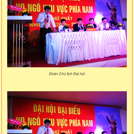
Đoàn Chủ tịch Đại hội