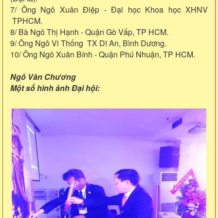
7/ Ông Ngô Xuân Điệp - Đại học Khoa học XHNV
TPHCM.
8/ Bà Ngô Thị Hạnh - Quận Gò Vấp, TP HCM.
9/ Ông Ngô Vi Thống TX Dĩ An, Bình Dương.
10/ Ông Ngô Xuân Bính - Quận Phú Nhuận, TP HCM.
Ngô Văn Chương
Một số hình ảnh Đại hội: