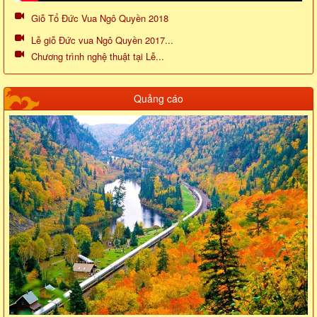
Giỗ Tổ Đức Vua Ngô Quyền 2018
Lễ giỗ Đức vua Ngô Quyền 2017...
Chương trình nghệ thuật tại Lễ...
Quảng cáo