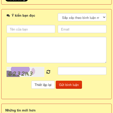
Ý kiến bạn đọc
Những tin mới hơn