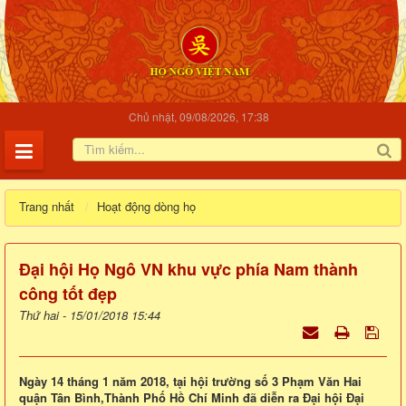
Chủ nhật, 09/08/2026, 17:38
Trang nhất
Hoạt động dòng họ
Đại hội Họ Ngô VN khu vực phía Nam thành
công tốt đẹp
Thứ hai - 15/01/2018 15:44
Ngày 14 tháng 1 năm 2018, tại hội trường số 3 Phạm Văn Hai
quận Tân Bình,Thành Phố Hồ Chí Minh đã diễn ra Đại hội Đại