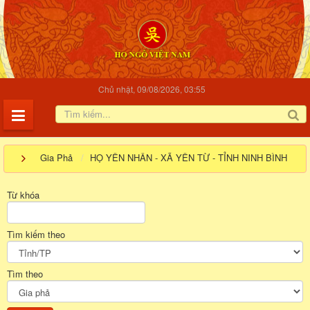
Chủ nhật, 09/08/2026, 03:55
Gia Phả
HỌ YÊN NHÂN - XÃ YÊN TỪ - TỈNH NINH BÌNH
Từ khóa
Tìm kiếm theo
Tìm theo