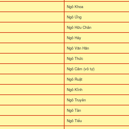
Ngô Khoa
Ngô Ứng
Ngô Hữu Chân
Ngô Háy
Ngô Văn Hãn
Ngô Thức
Ngô Cảm (vô tự)
Ngô Ruật
Ngô Kỉnh
Ngô Truyền
Ngô Tần
Ngô Tiếu