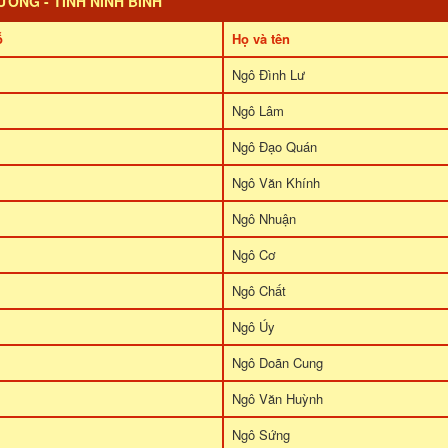
ƯỜNG - TỈNH NINH BÌNH
ỗ
Họ và tên
Ngô Đình Lư
Ngô Lâm
Ngô Đạo Quán
Ngô Văn Khính
Ngô Nhuận
Ngô Cơ
Ngô Chất
Ngô Úy
Ngô Doãn Cung
Ngô Văn Huỳnh
Ngô Sứng