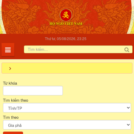
Thứ tư, 05/08/2026, 23:25
Từ khóa
Tìm kiếm theo
Tìm theo