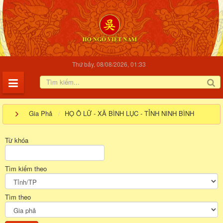
Thứ bảy, 08/08/2026, 01:33
Gia Phả
HỌ Ô LỮ - XÃ BÌNH LỤC - TỈNH NINH BÌNH
Từ khóa
Tìm kiếm theo
Tìm theo