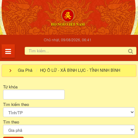
Chủ nhật, 09/08/2026, 06:41
Gia Phả
HỌ Ô LỮ - XÃ BÌNH LỤC - TỈNH NINH BÌNH
Từ khóa
Tìm kiếm theo
Tìm theo