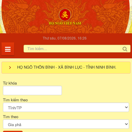
Thứ sáu, 07/08/2026, 16:26
HỌ NGÔ THÔN BÌNH - XÃ BÌNH LỤC - TỈNH NINH BÌNH.
Từ khóa
Tìm kiếm theo
Tìm theo