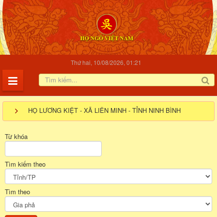
Thứ hai, 10/08/2026, 01:21
HỌ LƯƠNG KIỆT - XÃ LIÊN MINH - TỈNH NINH BÌNH
Từ khóa
Tìm kiếm theo
Tìm theo