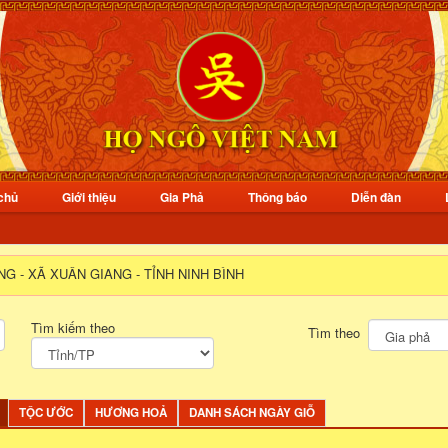
chủ
Giới thiệu
Gia Phả
Thông báo
Diễn đàn
NG - XÃ XUÂN GIANG - TỈNH NINH BÌNH
Tìm kiếm theo
Tìm theo
TỘC ƯỚC
HƯƠNG HOẢ
DANH SÁCH NGÀY GIỖ