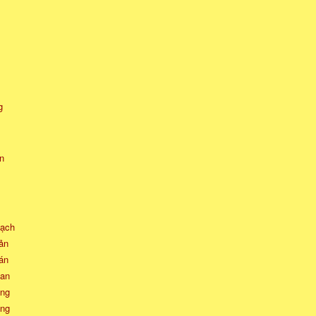
g
n
ạch
ản
án
an
ng
ng