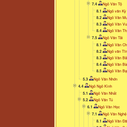
7.4
Ngô Văn Tộ
8.1
Ngô văn Kỳ
8.2
Ngô Văn M
8.3
Ngô Văn V
8.4
Ngô Văn Th
7.5
Ngô Văn Tải
8.1
Ngô Văn Ch
8.2
Ngô văn Tĩ
8.3
Ngô Văn Bả
8.4
Ngô Văn Bà
8.5
Ngô Văn Bạ
5.3
Ngô Văn Nhớn
4.4
Ngô Ngô Kình
5.1
Ngô Văn Nhất
5.2
Ngô Văn Tú
6.1
Ngô Văn Học
7.1
Ngô Văn Nghệ
8.1
Ngô Văn Đă