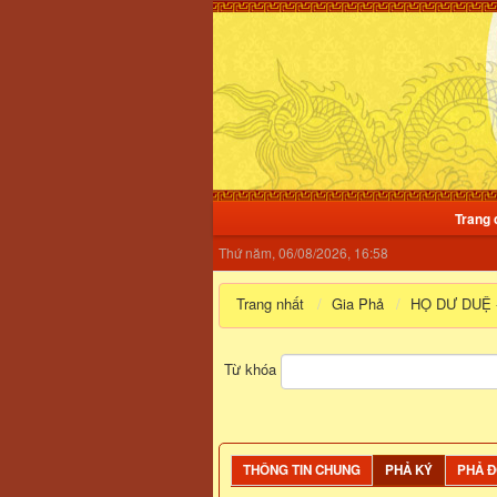
Trang 
Thứ năm, 06/08/2026, 16:58
Trang nhất
Gia Phả
HỌ DƯ DUỆ -
Từ khóa
THÔNG TIN CHUNG
PHẢ KÝ
PHẢ 