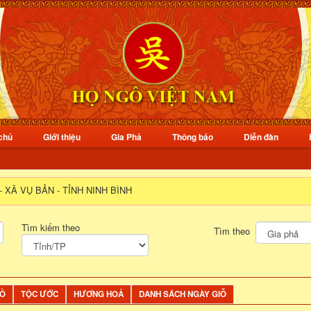
chủ
Giới thiệu
Gia Phả
Thông báo
Diễn đàn
 XÃ VỤ BẢN - TỈNH NINH BÌNH
Tìm kiếm theo
Tìm theo
ĐỒ
TỘC ƯỚC
HƯƠNG HOẢ
DANH SÁCH NGÀY GIỖ