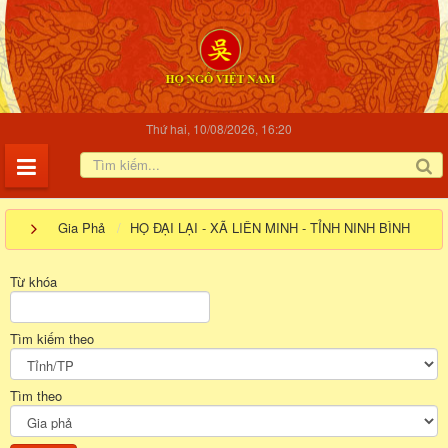
Thứ hai, 10/08/2026, 16:20
Gia Phả
HỌ ĐẠI LẠI - XÃ LIÊN MINH - TỈNH NINH BÌNH
Từ khóa
Tìm kiếm theo
Tìm theo