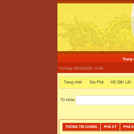
Trang 
Thứ bảy, 08/08/2026, 10:46
Trang nhất
Gia Phả
HỌ ĐẠI LẠI 
Từ khóa
THÔNG TIN CHUNG
PHẢ KÝ
PHẢ 