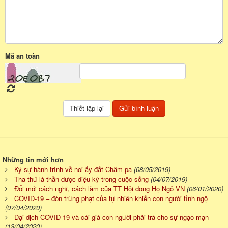
Mã an toàn
Những tin mới hơn
Ký sự hành trình về nơi ấy đất Chăm pa
(08/05/2019)
Tha thứ là thần dược diệu kỳ trong cuộc sống
(04/07/2019)
Đổi mới cách nghĩ, cách làm của TT Hội đồng Họ Ngô VN
(06/01/2020)
COVID-19 – đòn trừng phạt của tự nhiên khiến con người tỉnh ngộ
(07/04/2020)
Đại dịch COVID-19 và cái giá con người phải trả cho sự ngạo mạn
(13/04/2020)