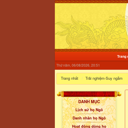
Trang 
Thứ năm, 06/08/2026, 20:51
Trang nhất
Trải nghiệm-Suy ngẫm
DANH MỤC
Lịch sử họ Ngô
Danh nhân họ Ngô
Hoạt động dòng họ