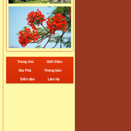
Trang chủ
Giới thiệu
Gia Phả
Thông báo
Diễn đàn
Liên hệ