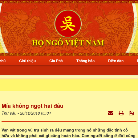
chủ
Giới thiệu
Gia Phả
Thông báo
Diễn đàn
Mía không ngọt hai đầu
Thứ sáu - 28/12/2018 05:04
Vạn vật trong vũ trụ sinh ra đều mang trong nó những đặc tính cố
hữu và không phải cái gì cũng hoàn hảo. Con người sống ở đời cũng