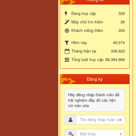
Đang truy cập
329
Máy chủ tìm kiếm
26
Khách viếng thăm
303
49,574
Hôm nay
Tháng hiện tại
339,623
Tổng lượt truy cập
88,394,666
Đăng ký
Hãy đăng nhập thành viên để
trải nghiệm đầy đủ các tiện
ích trên site