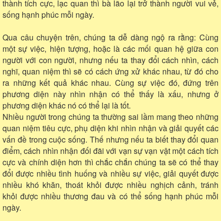
thành tích cực, lạc quan thì bà lão lại trở thành người vui vẻ,
sống hạnh phúc mỗi ngày.
Qua câu chuyện trên, chúng ta dễ dàng ngộ ra rằng: Cùng
một sự việc, hiện tượng, hoặc là các mối quan hệ giữa con
người với con người, nhưng nếu ta thay đổi cách nhìn, cách
nghĩ, quan niệm thì sẽ có cách ứng xử khác nhau, từ đó cho
ra những kết quả khác nhau. Cùng sự việc đó, đứng trên
phương diện này nhìn nhận có thể thấy là xấu, nhưng ở
phương diện khác nó có thể lại là tốt.
Nhiều người trong chúng ta thường sai lầm mang theo những
quan niệm tiêu cực, phụ diện khi nhìn nhận và giải quyết các
vấn đề trong cuộc sống. Thế nhưng nếu ta biết thay đổi quan
điểm, cách nhìn nhận đối đãi với vạn sự vạn vật một cách tích
cực và chính diện hơn thì chắc chắn chúng ta sẽ có thể thay
đổi được nhiều tình huống và nhiều sự việc, giải quyết được
nhiều khó khăn, thoát khỏi được nhiều nghịch cảnh, tránh
khỏi được nhiều thương đau và có thể sống hạnh phúc mỗi
ngày.