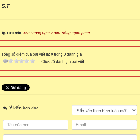
S.T
Từ khóa:
Mía không ngọt 2 đầu
,
sống hạnh phúc
Tổng số điểm của bài viết là: 0 trong 0 đánh giá
Click để đánh giá bài viết
Ý kiến bạn đọc