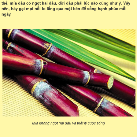
thế, mía đâu có ngọt hai đầu, đời đâu phải lúc nào cũng như ý. Vậy
nên, hãy gạt mọi nỗi lo lắng qua một bên để sống hạnh phúc mỗi
ngày.
Mía không ngọt hai đầu và triết lý cuộc sống