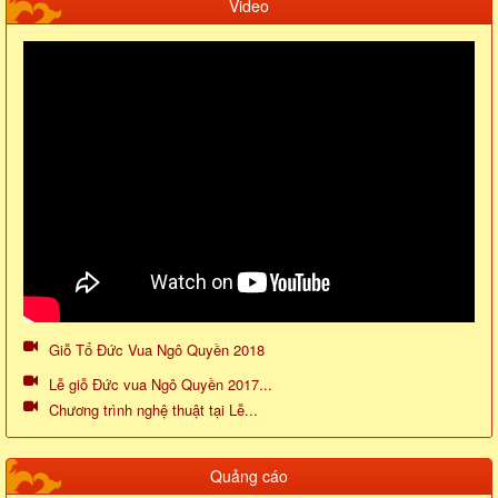
Video
Giỗ Tổ Đức Vua Ngô Quyền 2018
Lễ giỗ Đức vua Ngô Quyền 2017...
Chương trình nghệ thuật tại Lễ...
Quảng cáo