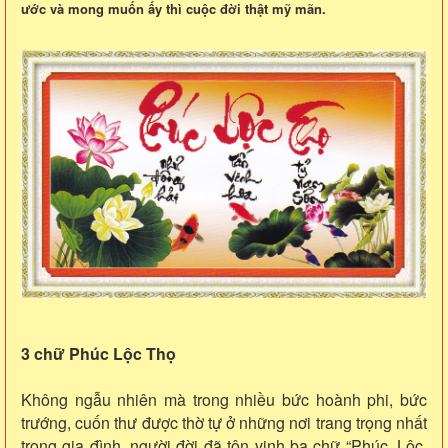
ước và mong muốn ấy thì cuộc đời thật mỹ mãn.
3 chữ Phúc Lộc Thọ
Không ngẫu nhiên mà trong nhiều bức hoành phi, bức
trướng, cuốn thư được thờ tự ở những nơi trang trọng nhất
trong gia đình, người đời đã tôn vinh ba chữ “Phúc, Lộc,