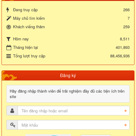
Đang truy cập
266
Máy chủ tìm kiếm
7
Khách viếng thăm
259
8,511
Hôm nay
Tháng hiện tại
401,893
Tổng lượt truy cập
88,456,936
Đăng ký
Hãy đăng nhập thành viên để trải nghiệm đầy đủ các tiện ích trên
site