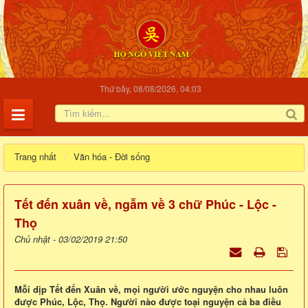
Thứ bảy, 08/08/2026, 04:03
Trang nhất
Văn hóa - Đời sống
Tết đến xuân về, ngẫm về 3 chữ Phúc - Lộc -
Thọ
Chủ nhật - 03/02/2019 21:50
Mỗi dịp Tết đến Xuân về, mọi người ước nguyện cho nhau luôn
được Phúc, Lộc, Thọ. Người nào được toại nguyện cả ba điều