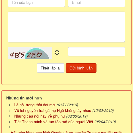
Những tin mới hơn
Lễ hội trong thời đại mới
(01/03/2019)
Về lời nguyền trai gái họ Ngô không lấy nhau
(12/02/2019)
Những câu nói hay về phụ nữ
(08/03/2019)
Tiết Thanh minh và tục tảo mộ của người Việt
(05/04/2019)
Hội thảo khoa học Ngô Quyền và sự nghiệp Trung hưng đất nước