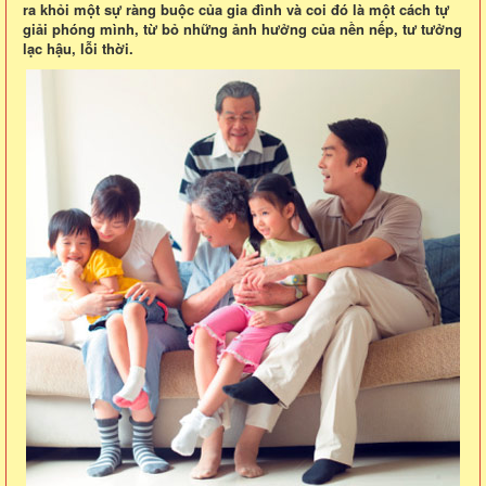
ra khỏi một sự ràng buộc của gia đình và coi đó là một cách tự
giải phóng mình, từ bỏ những ảnh hưởng của nền nếp, tư tưởng
lạc hậu, lỗi thời.