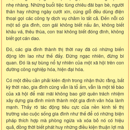
nhẹ nhàng. Những buổi tiệc tùng chiêu đãi bạn bè, người
thân hay những ngày cưới xin, cúng giỗ đều dùng điện
thoại gọi các công ty dịch vụ chăm lo tất cả. Đến nỗi có
một số gia đình, con gái không biết nấu ăn, không biết
khâu vá, thêu thùa, con trai không biết đóng đinh, không
biết gọt cán dao.
Đó, các gia đình thành thị thời nay đã có những biến
động lớn lao như thế đấy. Đừng ngạc nhiên, đừng bi
quan. Đó là sự bùng nổ tự nhiên của một xã hội trên con
đường công nghiệp hóa, hiện đại hóa.
Có một điều cần phải kiên định trong nhận thức rằng, bất
kỳ thời nào, gia đình cũng vẫn là tổ ấm, vẫn là một tế bào
của xã hội để mãi mãi không bao giờ quên trách nhiệm
xây dựng gia đình mình thành một gia đình văn hóa lành
mạnh. Thấy rõ tác động tiêu cực của nền kinh tế thị
trường vào cuộc sống gia đình như thế để có những biện
pháp thích hợp mà phòng ngừa và xóa bỏ nó có hiệu
quả, đồng thời biết phát huy những điều kiện thuận lợi mà