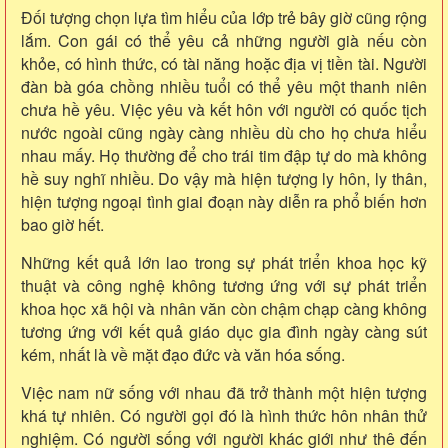
Đối tượng chọn lựa tìm hiểu của lớp trẻ bây giờ cũng rộng
lắm. Con gái có thể yêu cả những người già nếu còn
khỏe, có hình thức, có tài năng hoặc địa vị tiền tài. Người
đàn bà góa chồng nhiều tuổi có thể yêu một thanh niên
chưa hề yêu. Việc yêu và kết hôn với người có quốc tịch
nước ngoài cũng ngày càng nhiều dù cho họ chưa hiểu
nhau mấy. Họ thường để cho trái tim đập tự do mà không
hề suy nghĩ nhiều. Do vậy mà hiện tượng ly hôn, ly thân,
hiện tượng ngoại tình giai đoạn này diễn ra phổ biến hơn
bao giờ hết.
Những kết quả lớn lao trong sự phát triển khoa học kỹ
thuật và công nghệ không tương ứng với sự phát triển
khoa học xã hội và nhân văn còn chậm chạp càng không
tương ứng với kết quả giáo dục gia đình ngày càng sút
kém, nhất là về mặt đạo đức và văn hóa sống.
Việc nam nữ sống với nhau đã trở thành một hiện tượng
khá tự nhiên. Có người gọi đó là hình thức hôn nhân thử
nghiệm. Có người sống với người khác giới như thê đến