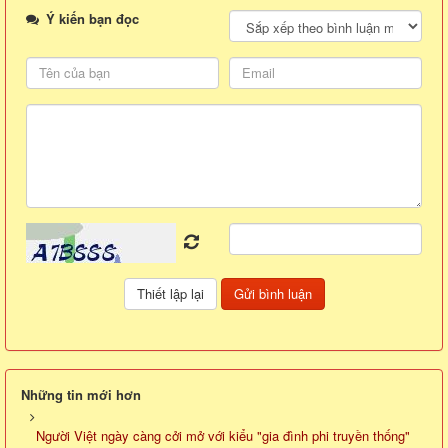
Ý kiến bạn đọc
Những tin mới hơn
Người Việt ngày càng cởi mở với kiểu "gia đình phi truyền thống"