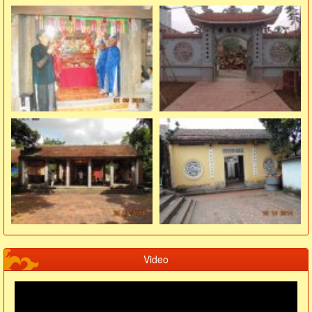
Video