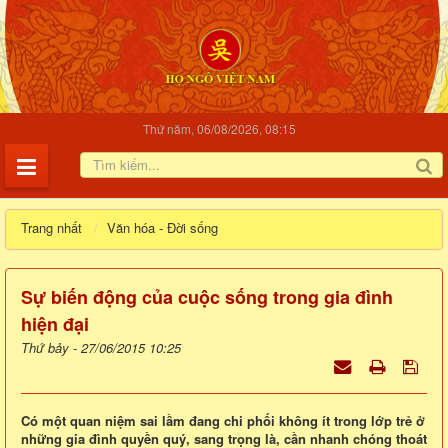
Thứ năm, 06/08/2026, 08:15
Trang nhất
Văn hóa - Đời sống
Sự biến động của cuộc sống trong gia đình
hiện đại
Thứ bảy - 27/06/2015 10:25
Có một quan niệm sai lầm đang chi phối không ít trong lớp trẻ ở
những gia đình quyền quý, sang trọng là, cần nhanh chóng thoát