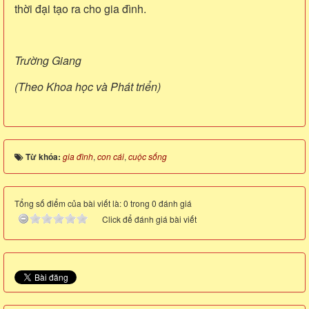
thời đại tạo ra cho gia đình.
Trường Giang
(Theo
Khoa học và Phát triển)
Từ khóa:
gia đình
,
con cái
,
cuộc sống
Tổng số điểm của bài viết là: 0 trong 0 đánh giá
Click để đánh giá bài viết