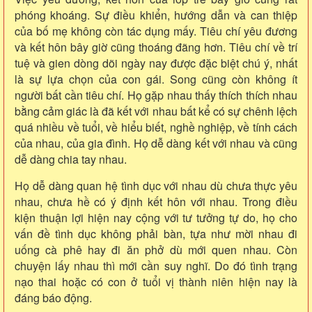
phóng khoáng. Sự điều khiển, hướng dẫn và can thiệp
của bố mẹ không còn tác dụng mấy. Tiêu chí yêu đương
và kết hôn bây giờ cũng thoáng đãng hơn. Tiêu chí về trí
tuệ và gien dòng dõi ngày nay được đặc biệt chú ý, nhất
là sự lựa chọn của con gái. Song cũng còn không ít
người bất cần tiêu chí. Họ gặp nhau thấy thích thích nhau
bằng cảm giác là đã kết với nhau bất kể có sự chênh lệch
quá nhiều về tuổi, về hiểu biết, nghề nghiệp, về tính cách
của nhau, của gia đình. Họ dễ dàng kết với nhau và cũng
dễ dàng chia tay nhau.
Họ dễ dàng quan hệ tình dục với nhau dù chưa thực yêu
nhau, chưa hề có ý định kết hôn với nhau. Trong điều
kiện thuận lợi hiện nay cộng với tư tưởng tự do, họ cho
vấn đề tình dục không phải bàn, tựa như mời nhau đi
uống cà phê hay đi ăn phở dù mới quen nhau. Còn
chuyện lấy nhau thì mới cần suy nghĩ. Do đó tình trạng
nạo thai hoặc có con ở tuổi vị thành niên hiện nay là
đáng báo động.