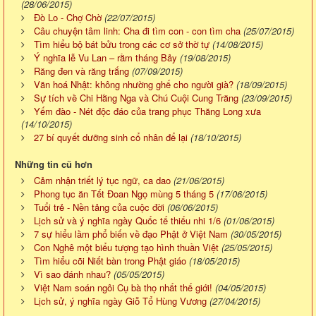
(28/06/2015)
Đò Lo - Chợ Chờ
(22/07/2015)
Câu chuyện tâm linh: Cha đi tìm con - con tìm cha
(25/07/2015)
Tìm hiểu bộ bát bửu trong các cơ sở thờ tự
(14/08/2015)
Ý nghĩa lễ Vu Lan – rằm tháng Bảy
(19/08/2015)
Răng đen và răng trắng
(07/09/2015)
Văn hoá Nhật: không nhường ghế cho người già?
(18/09/2015)
Sự tích về Chi Hằng Nga và Chú Cuội Cung Trăng
(23/09/2015)
Yếm đào - Nét độc đáo của trang phục Thăng Long xưa
(14/10/2015)
27 bí quyết dưỡng sinh cổ nhân để lại
(18/10/2015)
Những tin cũ hơn
Cảm nhận triết lý tục ngữ, ca dao
(21/06/2015)
Phong tục ăn Tết Đoan Ngọ mùng 5 tháng 5
(17/06/2015)
Tuổi trẻ - Nền tảng của cuộc đời
(06/06/2015)
Lịch sử và ý nghĩa ngày Quốc tế thiếu nhi 1/6
(01/06/2015)
7 sự hiểu lầm phổ biến về đạo Phật ở Việt Nam
(30/05/2015)
Con Nghê một biểu tượng tạo hình thuần Việt
(25/05/2015)
Tìm hiểu cõi Niết bàn trong Phật giáo
(18/05/2015)
Vì sao đánh nhau?
(05/05/2015)
Việt Nam soán ngôi Cụ bà thọ nhất thế giới!
(04/05/2015)
Lịch sử, ý nghĩa ngày Giỗ Tổ Hùng Vương
(27/04/2015)