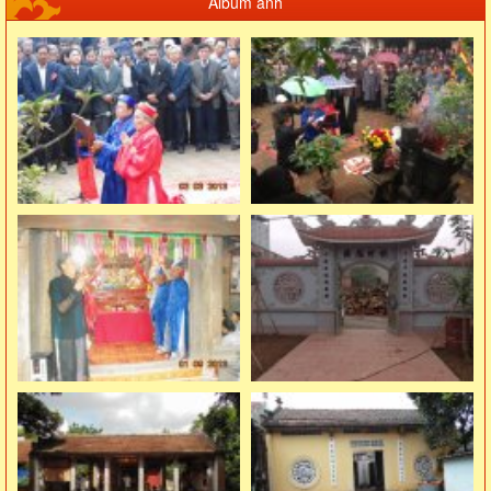
Album ảnh