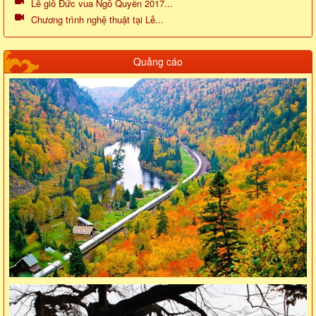
Lễ giỗ Đức vua Ngô Quyền 2017...
Chương trình nghệ thuật tại Lễ...
Quảng cáo