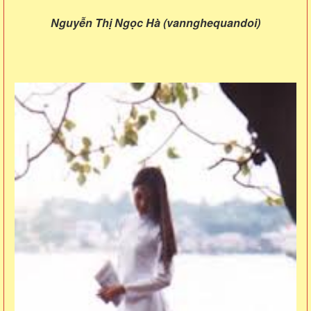
Nguyễn Thị Ngọc Hà (vannghequandoi)