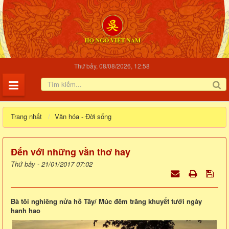
Thứ bảy, 08/08/2026, 12:58
Trang nhất
Văn hóa - Đời sống
Đến với những vần thơ hay
Thứ bảy - 21/01/2017 07:02
Bà tôi nghiêng nửa hồ Tây/ Múc đêm trăng khuyết tưới ngày
hanh hao