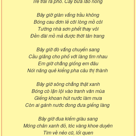
Trẻ trai ra phố. Cày bừa lão nông
Bây giờ giàn vắng trầu không
Bóng cau đơn lẻ cõi lòng mồ côi
Tường nhà sơn phết thay vôi
Đền đài mồ mả được thời tân trang
Bây giờ đò vắng chuyến sang
Cầu giăng cho phố với làng tìm nhau
Em giờ chẳng giống em đâu
Nói năng quê kiểng pha câu thị thành
Bây giờ sông chẳng thật xanh
Bóng cò lặn lội vào tranh vãn mùa
Giếng khoan hút nước làm mưa
Còn ai gánh nước đong đưa giếng làng
Bây giờ đua kiếm giàu sang
Móng chân xanh đỏ, tóc vàng khoe duyên
Tìm về nẻo cũ, lối quen