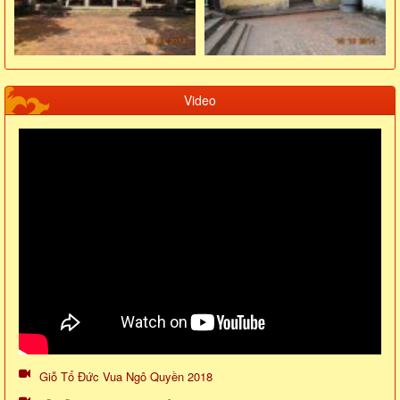
Video
Giỗ Tổ Đức Vua Ngô Quyền 2018