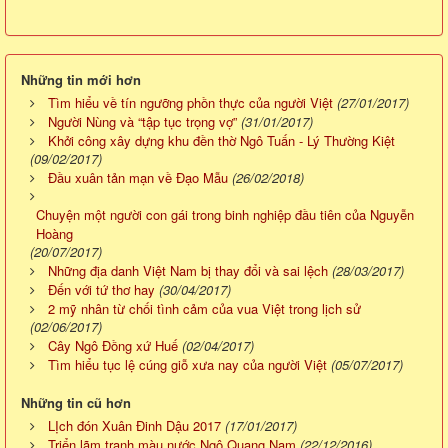
Những tin mới hơn
Tìm hiểu về tín ngưỡng phồn thực của người Việt
(27/01/2017)
Người Nùng và “tập tục trọng vợ”
(31/01/2017)
Khởi công xây dựng khu đền thờ Ngô Tuấn - Lý Thường Kiệt
(09/02/2017)
Đầu xuân tản mạn về Đạo Mẫu
(26/02/2018)
Chuyện một người con gái trong binh nghiệp đầu tiên của Nguyễn
Hoàng
(20/07/2017)
Những địa danh Việt Nam bị thay đổi và sai lệch
(28/03/2017)
Đến với tứ thơ hay
(30/04/2017)
2 mỹ nhân từ chối tình cảm của vua Việt trong lịch sử
(02/06/2017)
Cây Ngô Đồng xứ Huế
(02/04/2017)
Tìm hiểu tục lệ cúng giỗ xưa nay của người Việt
(05/07/2017)
Những tin cũ hơn
LỊch đón Xuân Đinh Dậu 2017
(17/01/2017)
Triển lãm tranh màu nước Ngô Quang Nam
(22/12/2016)