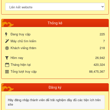
Thống kê
Đang truy cập
225
Máy chủ tìm kiếm
7
Khách viếng thăm
218
26,942
Hôm nay
Tháng hiện tại
420,324
Tổng lượt truy cập
88,475,367
Đăng ký
Hãy đăng nhập thành viên để trải nghiệm đầy đủ các tiện ích trên
site