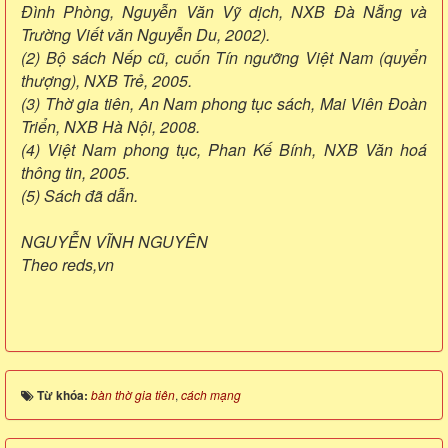
Đình Phòng, Nguyễn Văn Vỹ dịch, NXB Đà Nẵng và
Trường Viết văn Nguyễn Du, 2002).
(2) Bộ sách Nếp cũ, cuốn Tín ngưỡng Việt Nam (quyển
thượng), NXB Trẻ, 2005.
(3) Thờ gia tiên, An Nam phong tục sách, Mai Viên Đoàn
Triển, NXB Hà Nội, 2008.
(4) Việt Nam phong tục, Phan Kế Bính, NXB Văn hoá
thông tin, 2005.
(5) Sách đã dẫn.
NGUYỄN VĨNH NGUYÊN
Theo reds,vn
Từ khóa:
bàn thờ gia tiên
,
cách mạng