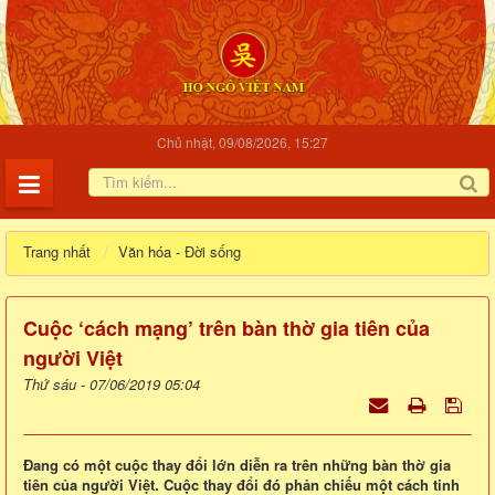
Chủ nhật, 09/08/2026, 15:27
Trang nhất
Văn hóa - Đời sống
Cuộc ‘cách mạng’ trên bàn thờ gia tiên của
người Việt
Thứ sáu - 07/06/2019 05:04
Đang có một cuộc thay đổi lớn diễn ra trên những bàn thờ gia
tiên của người Việt. Cuộc thay đổi đó phản chiếu một cách tinh