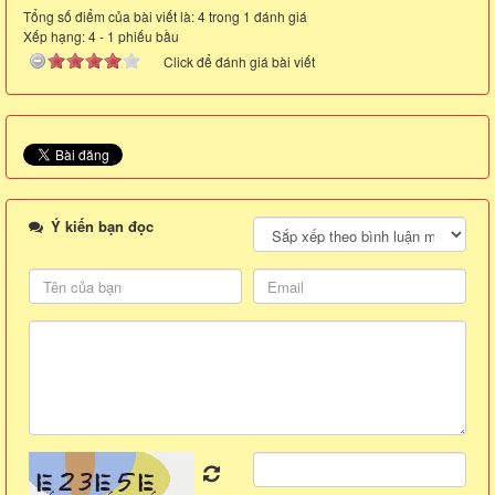
Tổng số điểm của bài viết là: 4 trong 1 đánh giá
Xếp hạng:
4
-
1
phiếu bầu
Click để đánh giá bài viết
Ý kiến bạn đọc