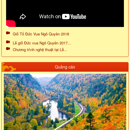
Giỗ Tổ Đức Vua Ngô Quyền 2018
Lễ giỗ Đức vua Ngô Quyền 2017...
Chương trình nghệ thuật tại Lễ...
Quảng cáo