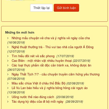
Những tin mới hơn
Những mẩu chuyện về cha và ý nghĩa về ngày của cha
(16/06/2019)
Nghệ thuật thưởng trà - Thú vui tao nhã của người Á Đông
(12/07/2019)
Tìm hiểu đôi nét về sắc phong
(17/07/2019)
Cao Biền - một nhân vật nhiều huyền thoại
(22/07/2019)
Các loại thực phẩm rất độc cần tránh xa, không được ăn
(26/07/2019)
Ngày Thất Tịch 7/7 - câu chuyện truyền cảm hứng yêu thương
(07/08/2019)
Màu sắc chùa Việt ở châu thổ Bắc Bộ
(02/08/2019)
Lễ Vu Lan báo hiếu và ý nghĩa bông hồng cài ngực áo
(13/08/2019)
Uống nước thế nào đúng cách
(23/08/2019)
Tác dụng kỳ diệu của đi bộ mỗi ngày
(28/09/2019)