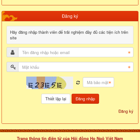
Đăng ký
Hãy đăng nhập thành viên để trải nghiệm đầy đủ các tiện ích trên
site
Đăng nhập
Đăng ký
Trang thông tin điện tử của Hội đồng Họ Ngô Việt Nam