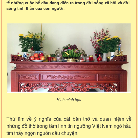
tế những cuộc bể dâu đang diễn ra trong đời sống xã hội và đời
sống tinh thần của con người.
Hình minh họa
Thử tìm về ý nghĩa của cái bàn thờ và quan niệm về
những đồ thờ trong tâm linh tín ngưỡng Việt Nam ngõ hầu
tìm thấy ngọn nguồn câu chuyện.