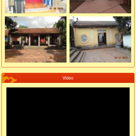
Video