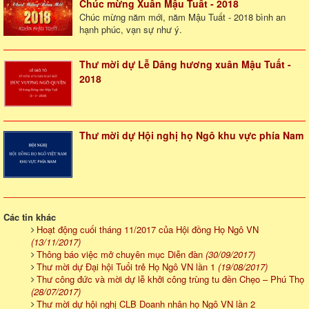
Chúc mừng Xuân Mậu Tuất - 2018
Chúc mừng năm mới, năm Mậu Tuất - 2018 bình an
hạnh phúc, vạn sự như ý.
Thư mời dự Lễ Dâng hương xuân Mậu Tuất -
2018
Thư mời dự Hội nghị họ Ngô khu vực phía Nam
Các tin khác
Hoạt động cuối tháng 11/2017 của Hội đồng Họ Ngô VN
(13/11/2017)
Thông báo việc mở chuyên mục Diễn đàn
(30/09/2017)
Thư mời dự Đại hội Tuổi trẻ Họ Ngô VN lần 1
(19/08/2017)
Thư công đức và mời dự lễ khởi công trùng tu đền Chẹo – Phú Thọ
(28/07/2017)
Thư mời dự hội nghị CLB Doanh nhân họ Ngô VN lần 2