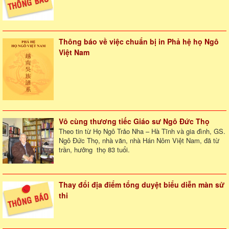
Thông báo về việc chuẩn bị in Phả hệ họ Ngô
Việt Nam
Vô cùng thương tiếc Giáo sư Ngô Đức Thọ
Theo tin từ Họ Ngô Trảo Nha – Hà Tĩnh và gia đình, GS.
Ngô Đức Thọ, nhà văn, nhà Hán Nôm Việt Nam, đã từ
trần, hưởng thọ 83 tuổi.
Thay đổi địa điểm tổng duyệt biểu diễn màn sử
thi