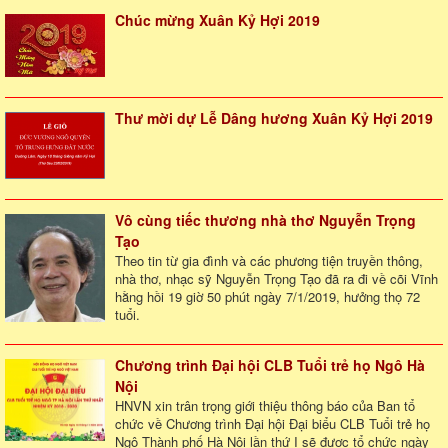
Chúc mừng Xuân Kỷ Hợi 2019
Thư mời dự Lễ Dâng hương Xuân Kỷ Hợi 2019
Vô cùng tiếc thương nhà thơ Nguyễn Trọng
Tạo
Theo tin từ gia đình và các phương tiện truyền thông,
nhà thơ, nhạc sỹ Nguyễn Trọng Tạo đã ra đi về cõi Vĩnh
hằng hồi 19 giờ 50 phút ngày 7/1/2019, hưởng thọ 72
tuổi.
Chương trình Đại hội CLB Tuổi trẻ họ Ngô Hà
Nội
HNVN xin trân trọng giới thiệu thông báo của Ban tổ
chức về Chương trình Đại hội Đại biểu CLB Tuổi trẻ họ
Ngô Thành phố Hà Nội lần thứ I sẽ được tổ chức ngày