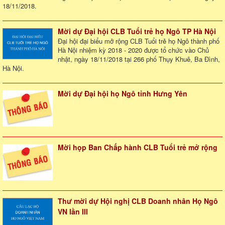
18/11/2018.
Mời dự Đại hội CLB Tuổi trẻ họ Ngô TP Hà Nội
Đại hội đại biểu mở rộng CLB Tuổi trẻ họ Ngô thành phố
Hà Nội nhiệm kỳ 2018 - 2020 được tổ chức vào Chủ
nhật, ngày 18/11/2018 tại 266 phố Thụy Khuê, Ba Đình,
Hà Nội.
Mời dự Đại hội họ Ngô tỉnh Hưng Yên
Mời họp Ban Chấp hành CLB Tuổi trẻ mở rộng
Thư mời dự Hội nghị CLB Doanh nhân Họ Ngô
VN lần III