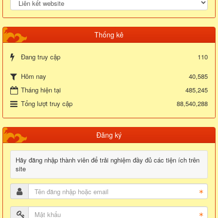
Thống kê
Đang truy cập
110
40,585
Hôm nay
Tháng hiện tại
485,245
Tổng lượt truy cập
88,540,288
Đăng ký
Hãy đăng nhập thành viên để trải nghiệm đầy đủ các tiện ích trên
site