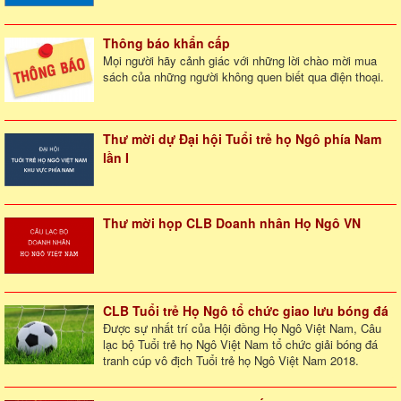
Thông báo khẩn cấp
Mọi người hãy cảnh giác với những lời chào mời mua
sách của những người không quen biết qua điện thoại.
Thư mời dự Đại hội Tuổi trẻ họ Ngô phía Nam
lần I
Thư mời họp CLB Doanh nhân Họ Ngô VN
CLB Tuổi trẻ Họ Ngô tổ chức giao lưu bóng đá
Được sự nhất trí của Hội đồng Họ Ngô Việt Nam, Câu
lạc bộ Tuổi trẻ họ Ngô Việt Nam tổ chức giải bóng đá
tranh cúp vô địch Tuổi trẻ họ Ngô Việt Nam 2018.