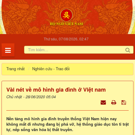
Thứ sáu, 07/08/2026, 02:47
Trang nhất
Nghiên cứu - Trao đổi
Vài nét về mô hình gia đình ở Việt nam
Chủ nhật - 28/06/2020 05:04
Nền tảng mô hình gia đình truyền thống Việt Nam hiện nay
không mất đi nhưng đang bị phá vỡ, hệ thống giáo dục tôn ti trật
tự, nếp sống văn hóa bị thất truyền.