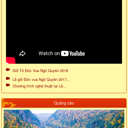
Giỗ Tổ Đức Vua Ngô Quyền 2018
Lễ giỗ Đức vua Ngô Quyền 2017...
Chương trình nghệ thuật tại Lễ...
Quảng cáo