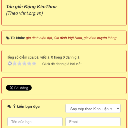
Tác giả: Đặng KimThoa
(Theo vhnt.org.vn)
Từ khóa:
gia đình hiện đại
,
Gia đình Việt Nam
,
gia đình truyền thống
Tổng số điểm của bài viết là: 0 trong 0 đánh giá
Click để đánh giá bài viết
Ý kiến bạn đọc