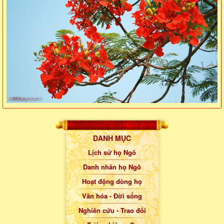
DANH MỤC
Lịch sử họ Ngô
Danh nhân họ Ngô
Hoạt động dòng họ
Văn hóa - Đời sống
Nghiên cứu - Trao đổi