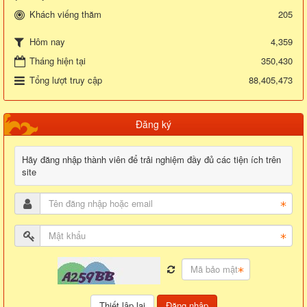
Khách viếng thăm
205
4,359
Hôm nay
Tháng hiện tại
350,430
Tổng lượt truy cập
88,405,473
Đăng ký
Hãy đăng nhập thành viên để trải nghiệm đầy đủ các tiện ích trên
site
Đăng nhập