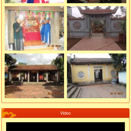
Video