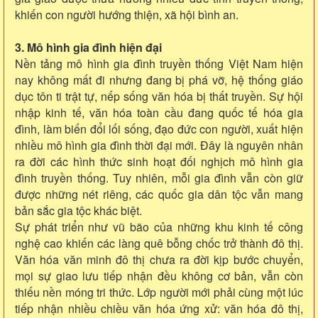
khiến con người hướng thiện, xã hội bình an.
3. Mô hình gia đình hiện đại
Nền tảng mô hình gia đình truyền thống Việt Nam hiện
nay không mất đi nhưng đang bị phá vỡ, hệ thống giáo
dục tôn ti trật tự, nếp sống văn hóa bị thất truyền. Sự hội
nhập kinh tế, văn hóa toàn cầu đang quốc tế hóa gia
đình, làm biến đổi lối sống, đạo đức con người, xuất hiện
nhiều mô hình gia đình thời đại mới. Đây là nguyên nhân
ra đời các hình thức sinh hoạt đối nghịch mô hình gia
đình truyền thống. Tuy nhiên, mỗi gia đình vẫn còn giữ
được những nét riêng, các quốc gia dân tộc vẫn mang
bản sắc gia tộc khác biệt.
Sự phát triển như vũ bão của những khu kinh tế công
nghệ cao khiến các làng quê bỗng chốc trở thành đô thị.
Văn hóa văn minh đô thị chưa ra đời kịp bước chuyển,
mọi sự giao lưu tiếp nhận đều không cơ bản, vẫn còn
thiếu nền móng tri thức. Lớp người mới phải cùng một lúc
tiếp nhận nhiều chiều văn hóa ứng xử: văn hóa đô thị,