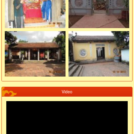
Video