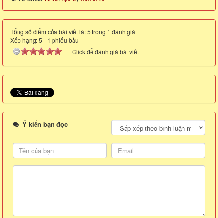
Tổng số điểm của bài viết là: 5 trong 1 đánh giá
Xếp hạng:
5
-
1
phiếu bầu
Click để đánh giá bài viết
Ý kiến bạn đọc