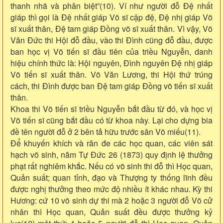
thanh nhã và phân biệt”(10). Ví như người đỗ Đệ nhất
giáp thì gọi là Đệ nhất giáp Võ sĩ cập đệ, Đệ nhị giáp Võ
sĩ xuất thân, Đệ tam giáp Đồng võ sĩ xuất thân. Vì vậy, Võ
Văn Đức thi Hội đỗ đầu, vào thi Đình cũng đỗ đầu, được
ban học vị Võ tiến sĩ đầu tiên của triều Nguyễn, danh
hiệu chính thức là: Hội nguyên, Đình nguyên Đệ nhị giáp
Võ tiến sĩ xuất thân. Võ Văn Lương, thi Hội thứ trúng
cách, thi Đình được ban Đệ tam giáp Đồng võ tiến sĩ xuất
thân.
Khoa thi Võ tiến sĩ triều Nguyễn bắt đầu từ đó, và học vị
Võ tiến sĩ cũng bắt đầu có từ khoa này. Lại cho dựng bia
đề tên người đỗ ở 2 bên tả hữu trước sân Võ miếu(11).
Để khuyến khích và răn đe các học quan, các viên sát
hạch võ sinh, năm Tự Đức 26 (1873) quy định lệ thưởng
phạt rất nghiêm khắc. Nếu có võ sinh thi đỗ thì Học quan,
Quản suất; quan tỉnh, đạo và Thượng ty thống lĩnh đều
được nghị thưởng theo mức độ nhiều ít khác nhau. Kỳ thi
Hương: cứ 10 võ sinh dự thi mà 2 hoặc 3 người đỗ Võ cử
nhân thì Học quan, Quản suất đều được thưởng kỷ