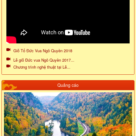
Giỗ Tổ Đức Vua Ngô Quyền 2018
Lễ giỗ Đức vua Ngô Quyền 2017...
Chương trình nghệ thuật tại Lễ...
Quảng cáo