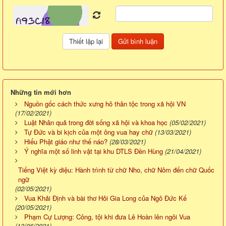
Những tin mới hơn
Nguồn gốc cách thức xưng hô thân tộc trong xã hội VN
(17/02/2021)
Luật Nhân quả trong đời sống xã hội và khoa học
(05/02/2021)
Tự Đức và bi kịch của một ông vua hay chữ
(13/03/2021)
Hiểu Phật giáo như thế náo?
(28/03/2021)
Ý nghĩa một số linh vật tại khu DTLS Đền Hùng
(21/04/2021)
Tiếng Việt kỳ diệu: Hành trình từ chữ Nho, chữ Nôm đến chữ Quốc
ngữ
(02/05/2021)
Vua Khải Định và bài thơ Hỏi Gia Long của Ngô Đức Kế
(20/05/2021)
Phạm Cự Lượng: Công, tội khi đưa Lê Hoàn lên ngôi Vua
(13/06/2021)