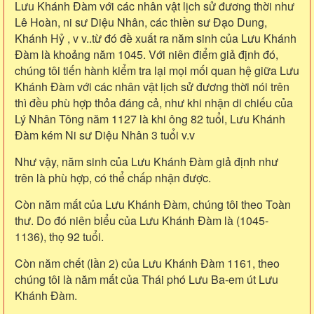
Lưu Khánh Đàm với các nhân vật lịch sử đương thời như
Lê Hoàn, ni sư Diệu Nhân, các thiền sư Đạo Dung,
Khánh Hỷ , v v..từ đó đề xuất ra năm sinh của Lưu Khánh
Đàm là khoảng năm 1045. Với niên điểm giả định đó,
chúng tôi tiến hành kiểm tra lại mọi mối quan hệ giữa Lưu
Khánh Đàm với các nhân vật lịch sử đương thời nói trên
thì đều phù hợp thỏa đáng cả, như khi nhận di chiếu của
Lý Nhân Tông năm 1127 là khi ông 82 tuổi, Lưu Khánh
Đàm kém Ni sư Diệu Nhân 3 tuổi v.v
Như vậy, năm sinh của Lưu Khánh Đàm giả định như
trên là phù hợp, có thể chấp nhận được.
Còn năm mất của Lưu Khánh Đàm, chúng tôi theo Toàn
thư. Do đó niên biểu của Lưu Khánh Đàm là (1045-
1136), thọ 92 tuổi.
Còn năm chết (lần 2) của Lưu Khánh Đàm 1161, theo
chúng tôi là năm mất của Thái phó Lưu Ba-em út Lưu
Khánh Đàm.