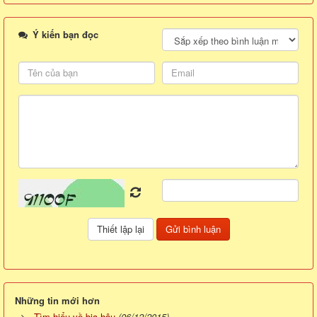
Ý kiến bạn đọc
Những tin mới hơn
Tìm hiểu về bia hậu
(06/12/2015)