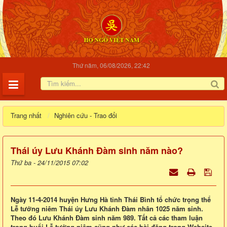
Thứ năm, 06/08/2026, 22:42
Trang nhất
Nghiên cứu - Trao đổi
Thái úy Lưu Khánh Đàm sinh năm nào?
Thứ ba - 24/11/2015 07:02
Ngày 11-4-2014 huyện Hưng Hà tỉnh Thái Bình tổ chức trọng thể
Lễ tưởng niêm Thái úy Lưu Khánh Đàm nhân 1025 năm sinh.
Theo đó Lưu Khánh Đàm sinh năm 989. Tất cả các tham luận
trong buổi Lễ tưởng niệm cũng như các bài đăng trong Website