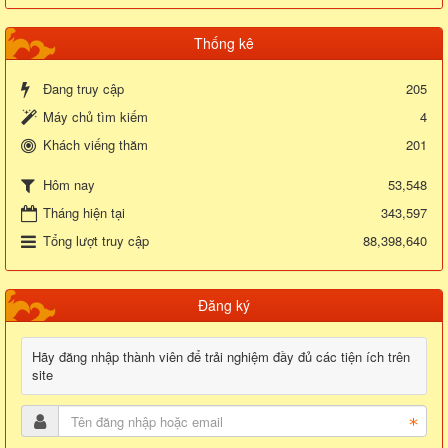
Thống kê
Đang truy cập
205
Máy chủ tìm kiếm
4
Khách viếng thăm
201
53,548
Hôm nay
Tháng hiện tại
343,597
Tổng lượt truy cập
88,398,640
Đăng ký
Hãy đăng nhập thành viên để trải nghiệm đầy đủ các tiện ích trên
site