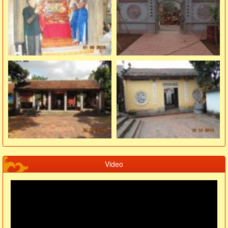
Video