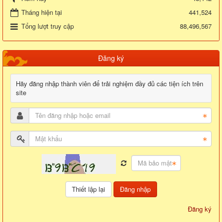
Tháng hiện tại
441,524
Tổng lượt truy cập
88,496,567
Đăng ký
Hãy đăng nhập thành viên để trải nghiệm đầy đủ các tiện ích trên
site
Đăng nhập
Đăng ký