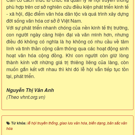
phù hợp trên cơ sở nghiên cứu điều kiện phát triển kinh tế
- xã hội, đặc điểm văn hóa dân tộc và quá trình xây dựng
đời sống văn hóa cơ sở ở Việt Nam.
Với sự phát triển nhanh chóng của nền kinh tế thị trường,
con người ngày càng hiện đại và văn minh hơn, nhưng
điều đó không có nghĩa là họ không có nhu cầu về tâm
linh và tinh thần cộng cảm thông qua các hoạt động sinh
hoạt văn hóa cộng đồng. Khi con người còn giữ lòng
thành kính với những giá trị thiêng liêng của làng, còn
muốn gắn kết với nhau thì khi đó lễ hội vẫn tiếp tục tồn
tại, phát triển.
Nguyễn Thị Vân Anh
(Theo vhnt.org.vn)
Từ khóa:
lễ hội truyền thống
,
giao lưu văn hóa
,
biến dạng
,
bản sắc văn
hóa