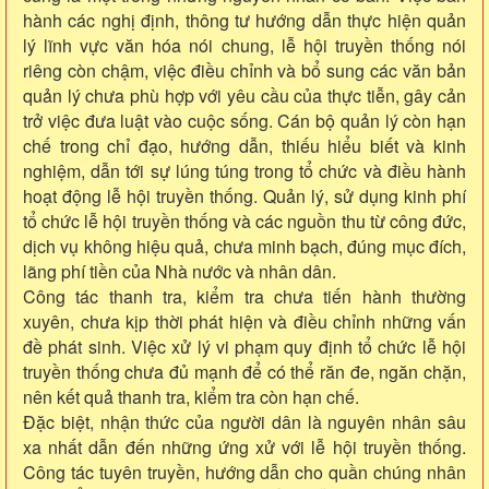
hành các nghị định, thông tư hướng dẫn thực hiện quản
lý lĩnh vực văn hóa nói chung, lễ hội truyền thống nói
riêng còn chậm, việc điều chỉnh và bổ sung các văn bản
quản lý chưa phù hợp với yêu cầu của thực tiễn, gây cản
trở việc đưa luật vào cuộc sống. Cán bộ quản lý còn hạn
chế trong chỉ đạo, hướng dẫn, thiếu hiểu biết và kinh
nghiệm, dẫn tới sự lúng túng trong tổ chức và điều hành
hoạt động lễ hội truyền thống. Quản lý, sử dụng kinh phí
tổ chức lễ hội truyền thống và các nguồn thu từ công đức,
dịch vụ không hiệu quả, chưa minh bạch, đúng mục đích,
lãng phí tiền của Nhà nước và nhân dân.
Công tác thanh tra, kiểm tra chưa tiến hành thường
xuyên, chưa kịp thời phát hiện và điều chỉnh những vấn
đề phát sinh. Việc xử lý vi phạm quy định tổ chức lễ hội
truyền thống chưa đủ mạnh để có thể răn đe, ngăn chặn,
nên kết quả thanh tra, kiểm tra còn hạn chế.
Đặc biệt, nhận thức của người dân là nguyên nhân sâu
xa nhất dẫn đến những ứng xử với lễ hội truyền thống.
Công tác tuyên truyền, hướng dẫn cho quần chúng nhân