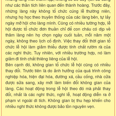
như các thần tích liên quan đến thành hoàng. Trước đây,
những làng này không tổ chức cúng lễ thường niên,
nhưng họ học theo truyền thống của các làng bên, tự lấy
ngày mở hội cho làng mình. Cũng có nhiều tường hợp, lễ
hội được tổ chức đơn thuần chỉ để con cháu có dịp về
thăm làng nên họ chọn ngày cuối tuần, mỗi năm một
ngày, không theo lịch cố định. Việc thay đổi thời gian tổ
chức lễ hội làm giảm thiểu được tính chất rườm rà của
các nghi thức. Tuy nhiên, với nhiều trường hợp, nó làm
giảm đi tính chất thiêng liêng của lễ hội.
Bên cạnh đó, không gian tổ chức lễ hội cũng có nhiều
thay đổi. Trước tiên là do ảnh hưởng của quá trình công
nghiệp hóa, hiện đại hóa, đường xá, cầu cống, nhà cửa
được sửa sang, xây mới làm biến đổi không gian của
làng. Các hoạt động trong lễ hội theo đó mà phải thay
đổi, nhất là các nghi thức, nghi lễ, hoạt động diễn ra ở
phạm vi ngoài di tích. Không gian bị thu hẹp khiến cho
nhiều nghi thức không được bảo tồn nguyên vẹn.