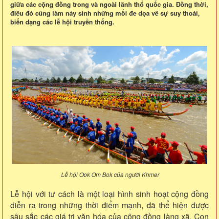
giữa các cộng đồng trong và ngoài lãnh thổ quốc gia. Đồng thời,
điều đó cũng làm nảy sinh những mối đe dọa về sự suy thoái,
biến dạng các lễ hội truyền thống.
Lễ hội Ook Om Bok của người Khmer
Lễ hội với tư cách là một loại hình sinh hoạt cộng đồng
diễn ra trong những thời điểm mạnh, đã thể hiện được
sâu sắc các giá trị văn hóa của cộng đồng làng xã. Con