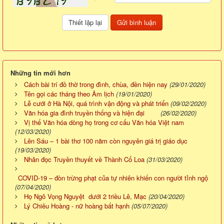
Những tin mới hơn
Cách bài trí đồ thờ trong đình, chùa, đền hiện nay
(29/01/2020)
Tên gọi các tháng theo Âm lịch
(19/01/2020)
Lễ cưới ở Hà Nội, quá trình vận động và phát triển
(09/02/2020)
Văn hóa gia đình truyền thống và hiện đại
(26/02/2020)
Vị thế Văn hóa dòng họ trong cơ cấu Văn hóa Việt nam
(12/03/2020)
Lên Sáu – 1 bài thơ 100 năm còn nguyên giá trị giáo dục
(19/03/2020)
Nhân đọc Truyền thuyết về Thành Cổ Loa
(31/03/2020)
COVID-19 – đòn trừng phạt của tự nhiên khiến con người tỉnh ngộ
(07/04/2020)
Họ Ngô Vọng Nguyệt dưới 2 triều Lê, Mạc
(20/04/2020)
Lý Chiêu Hoàng - nữ hoàng bất hạnh
(05/07/2020)