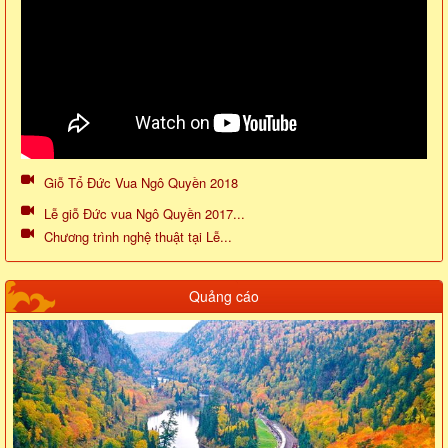
Giỗ Tổ Đức Vua Ngô Quyền 2018
Lễ giỗ Đức vua Ngô Quyền 2017...
Chương trình nghệ thuật tại Lễ...
Quảng cáo