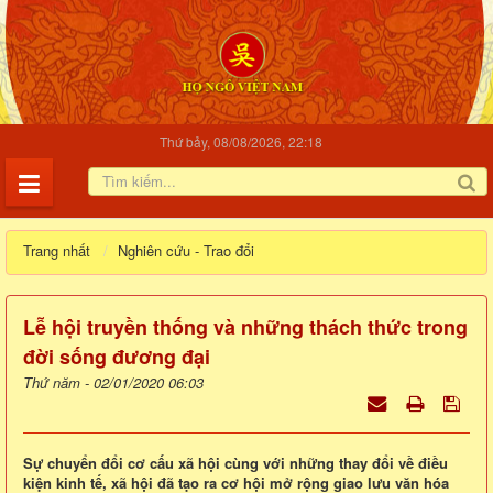
Thứ bảy, 08/08/2026, 22:18
Trang nhất
Nghiên cứu - Trao đổi
Lễ hội truyền thống và những thách thức trong
đời sống đương đại
Thứ năm - 02/01/2020 06:03
Sự chuyển đổi cơ cấu xã hội cùng với những thay đổi về điều
kiện kinh tế, xã hội đã tạo ra cơ hội mở rộng giao lưu văn hóa