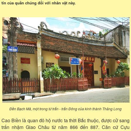
tín của quần chúng đối với nhân vật này.
Đền Bạch Mã, một trong tứ trấn - trấn Đông của kinh thành Thăng Long
Cao Biền là quan đô hộ nước ta thời Bắc thuộc, được cử sang
trấn nhậm Giao Châu từ năm 866 đến 887. Căn cứ Cựu