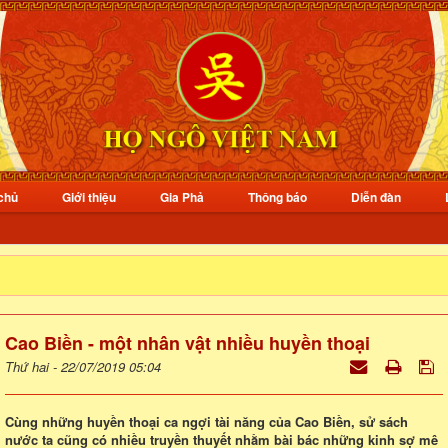
chủ
Giới thiệu
Gia Phả
Thông báo
Diễn đàn
Cao Biền - một nhân vật nhiều huyền thoại
Thứ hai - 22/07/2019 05:04
Cùng những huyền thoại ca ngợi tài năng của Cao Biền, sử sách
nước ta cũng có nhiều truyền thuyết nhằm bài bác những kinh sợ mê