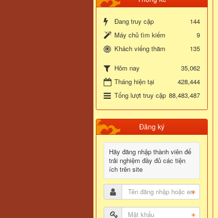
Đang truy cập
144
Máy chủ tìm kiếm
9
Khách viếng thăm
135
35,062
Hôm nay
Tháng hiện tại
428,444
Tổng lượt truy cập
88,483,487
Đăng ký
Hãy đăng nhập thành viên để
trải nghiệm đầy đủ các tiện
ích trên site