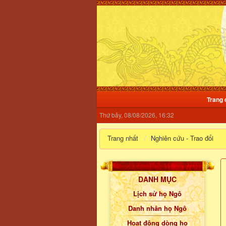
Trang 
Thứ bảy, 08/08/2026, 16:32
Trang nhất
Nghiên cứu - Trao đổi
DANH MỤC
Lịch sử họ Ngô
Danh nhân họ Ngô
Hoạt động dòng họ