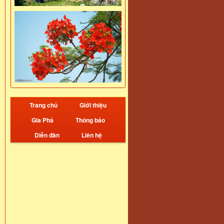
Trang chủ
Giới thiệu
Gia Phả
Thông báo
Diễn đàn
Liên hệ