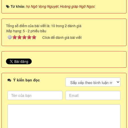
Từ khóa:
họ Ngô Vọng Nguyệt
,
Hoàng giáp Ngô Ngọc
Tổng số điểm của bài viết là: 10 trong 2 đánh giá
Xếp hạng:
5
-
2
phiếu bầu
Click để đánh giá bài viết
Ý kiến bạn đọc