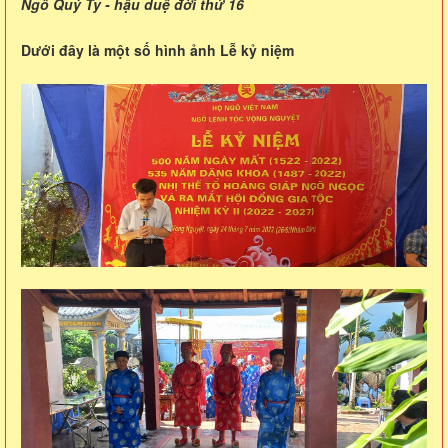
Ngô Quý Ty - hậu duệ đời thứ 16
Dưới đây là một số hình ảnh Lễ kỷ niệm