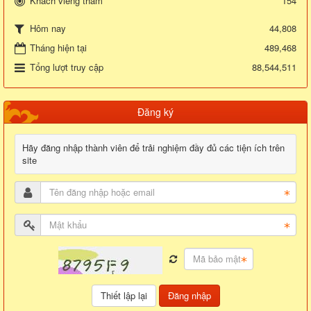
Khách viếng thăm
154
44,808
Hôm nay
Tháng hiện tại
489,468
Tổng lượt truy cập
88,544,511
Đăng ký
Hãy đăng nhập thành viên để trải nghiệm đầy đủ các tiện ích trên
site
Đăng nhập