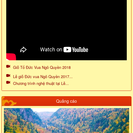
Giỗ Tổ Đức Vua Ngô Quyền 2018
Lễ giỗ Đức vua Ngô Quyền 2017...
Chương trình nghệ thuật tại Lễ...
Quảng cáo