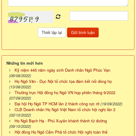
Những tin mới hơn
Kỷ niệm 445 năm ngày sinh Danh nhân Ngô Phúc Vạn
(06/08/2022)
Họ Ngô Văn - Dục Nội tổ chức tọa đàm kết nối dòng họ
(13/08/2022)
Thường trực Hội đồng họ Ngô VN họp phiên tháng 9/2022
(07/09/2022)
Đại hội Họ Ngô TP HCM lần 2 thành công rực rỡ
(19/09/2022)
CLB Doanh nhân Họ Ngô Việt Nam tổ chức hội nghị lần 2
(02/10/2022)
Họ Ngô Bạch Hạ - Phú Xuyên khánh thành từ đường
(09/10/2022)
Hội đồng Họ Ngô Cẩm Phả tổ chức Hội nghị toàn thể