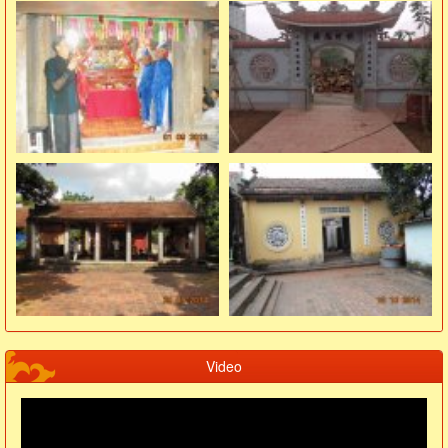
Video