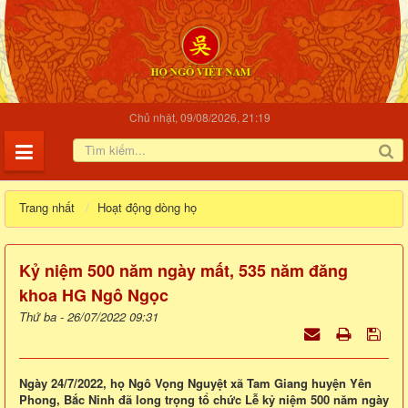
Chủ nhật, 09/08/2026, 21:19
Trang nhất
Hoạt động dòng họ
Kỷ niệm 500 năm ngày mất, 535 năm đăng
khoa HG Ngô Ngọc
Thứ ba - 26/07/2022 09:31
Ngày 24/7/2022, họ Ngô Vọng Nguyệt xã Tam Giang huyện Yên
Phong, Bắc Ninh đã long trọng tổ chức Lễ kỷ niệm 500 năm ngày