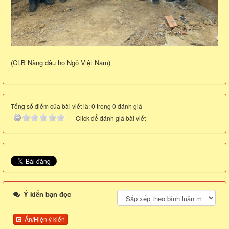
(CLB Nàng dâu họ Ngô Việt Nam)
Tổng số điểm của bài viết là: 0 trong 0 đánh giá
Click để đánh giá bài viết
Ý kiến bạn đọc
Ẩn/Hiện ý kiến