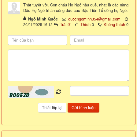
Thật tuyệt vời. Con cháu Họ Ngô hậu duệ, nhất là các nàng
Dâu Họ Ngô tri ân công đức các Bậc Tiên Tổ dòng họ Ngô.
Ngô Minh Quốc
quocngominh354@gmail.com
Trả lời
Thích
0
Không thích
0
20/01/2025 16:12