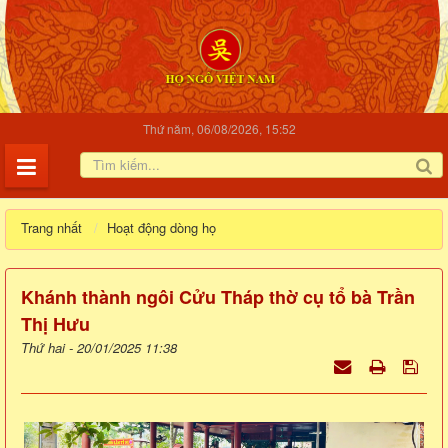
Thứ năm, 06/08/2026, 15:52
Trang nhất
Hoạt động dòng họ
Khánh thành ngôi Cửu Tháp thờ cụ tổ bà Trần
Thị Hưu
Thứ hai - 20/01/2025 11:38