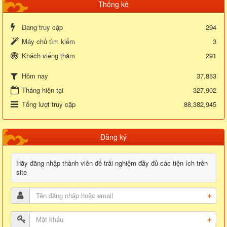
Thống kê
Đang truy cập
294
Máy chủ tìm kiếm
3
Khách viếng thăm
291
37,853
Hôm nay
Tháng hiện tại
327,902
Tổng lượt truy cập
88,382,945
Đăng ký
Hãy đăng nhập thành viên để trải nghiệm đầy đủ các tiện ích trên
site