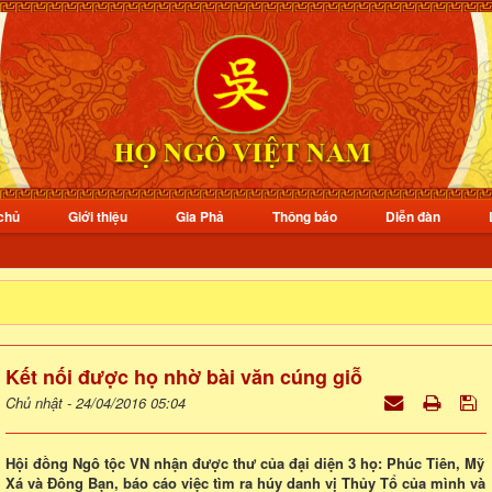
chủ
Giới thiệu
Gia Phả
Thông báo
Diễn đàn
Kết nối được họ nhờ bài văn cúng giỗ
Chủ nhật - 24/04/2016 05:04
Hội đồng Ngô tộc VN nhận được thư của đại diện 3 họ: Phúc Tiên, Mỹ
Xá và Đông Bạn, báo cáo việc tìm ra húy danh vị Thủy Tổ của mình và