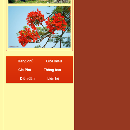
Trang chủ
Giới thiệu
Gia Phả
Thông báo
Diễn đàn
Liên hệ