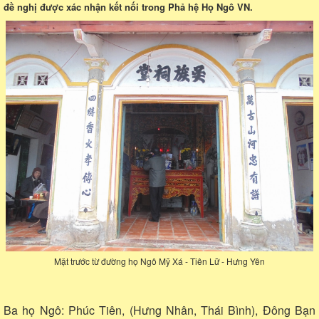
đề nghị được xác nhận kết nối trong Phả hệ Họ Ngô VN.
Mặt trước từ đường họ Ngô Mỹ Xá - Tiên Lữ - Hưng Yên
Ba họ Ngô: Phúc Tiên, (Hưng Nhân, Thái Bình), Đông Bạn