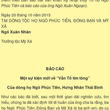
Phúc Tiên và báo cáo của ông Ngô Xuân Ngoạn).
Ngày 20 tháng 10 năm 2015
T.M DÒNG TỘC HỌ NGÔ PHÚC TIẾN, ĐÔNG BẠN VÀ MỸ
XÁ
Ngô Xuân Nhân
Trưởng tộc Mỹ Xá
BÁO CÁO
Một sự kiện mới về “Vấn Tổ tìm tông”
Của dòng họ Ngô Phúc Tiên, Hưng Nhân Thái Bình
Như các bác đã biết, sau một thời gian dài nghiên cứu, tìm
hiểu, chúng ta đã xác định lời di huấn của ông cha ta rằng, ba
họ Ngô: Phúc Tiên, Đông Bạn và Mỹ Xá là ba anh em, do cụ