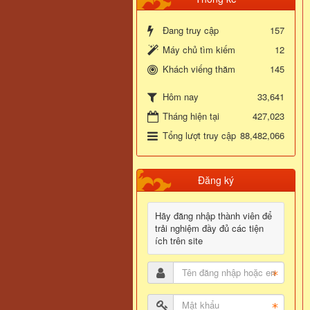
Đang truy cập
157
Máy chủ tìm kiếm
12
Khách viếng thăm
145
33,641
Hôm nay
Tháng hiện tại
427,023
Tổng lượt truy cập
88,482,066
Đăng ký
Hãy đăng nhập thành viên để
trải nghiệm đầy đủ các tiện
ích trên site