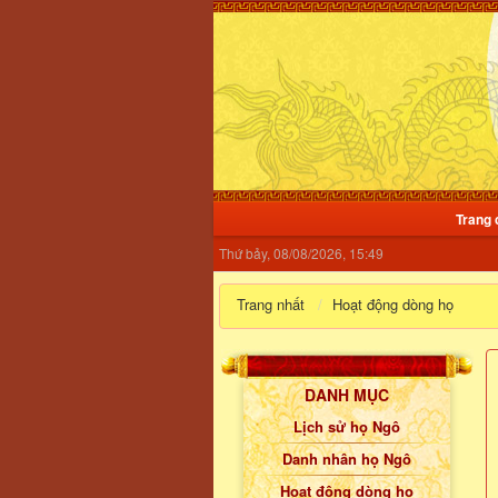
Trang 
Thứ bảy, 08/08/2026, 15:49
Trang nhất
Hoạt động dòng họ
DANH MỤC
Lịch sử họ Ngô
Danh nhân họ Ngô
Hoạt động dòng họ