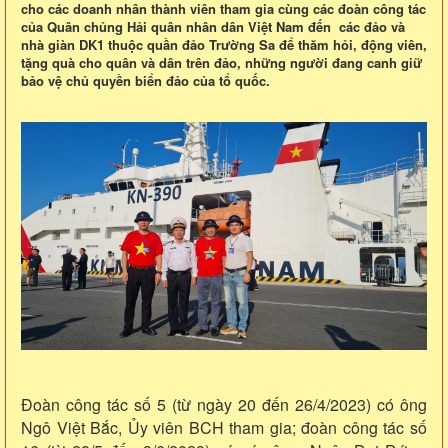
cho các doanh nhân thành viên tham gia cùng các đoàn công tác
của Quân chủng Hải quân nhân dân Việt Nam đến các đảo và
nhà giàn DK1 thuộc quần đảo Trường Sa để thăm hỏi, động viên,
tặng quà cho quân và dân trên đảo, những người đang canh giữ
bảo vệ chủ quyền biển đảo của tổ quốc.
Đoàn công tác số 5 (từ ngày 20 đến 26/4/2023) có ông
Ngô Việt Bắc, Ủy viên BCH tham gia; đoàn công tác số