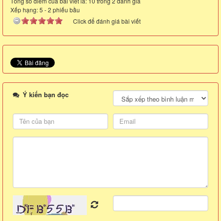
Tổng số điểm của bài viết là: 10 trong 2 đánh giá
Xếp hạng:
5
-
2
phiếu bầu
Click để đánh giá bài viết
Ý kiến bạn đọc