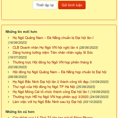
Những tin mới hơn
Họ Ngô Quảng Nam – Đà Nẵng chuẩn bị Đại hội lần I
(16/06/2023)
CLB Doanh nhân Họ Ngô VN hội nghị lần 4
(28/06/2023)
Dâng hương tưởng niệm Tiền nhân nhân ngày lễ Sóc
(19/07/2023)
Thường trực Hội đông họ Ngô VN họp phiên tháng 8
(02/08/2023)
Hội đồng họ Ngô Quảng Nam – Đà Nẵng họp chuẩn bị Đại hội
(08/08/2023)
Họ Ngô Bắc Ninh Đại hội lần 2 thành công tốt đẹp
(10/09/2023)
Thư ngỏ của Hội đồng họ Ngô TP Hà Nội
(25/09/2023)
Họ Ngô Móng Cái tổ chức thành công Đại hội lần I
(19/09/2023)
Thường trực HĐ họ Ngô VN họp phiên quý 3/2023
(24/09/2023)
Làm việc với họ Ngô Bắc Ninh sau kỳ Đại hội
(03/10/2023)
Những tin cũ hơn
Cáo thỉnh vua Lê Thái Tổ tôn tạo mộ tổ Đồng Phang