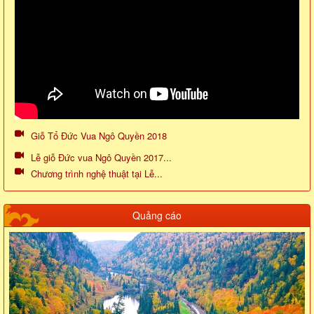
Giỗ Tổ Đức Vua Ngô Quyền 2018
Lễ giỗ Đức vua Ngô Quyền 2017...
Chương trình nghệ thuật tại Lễ...
Quảng cáo