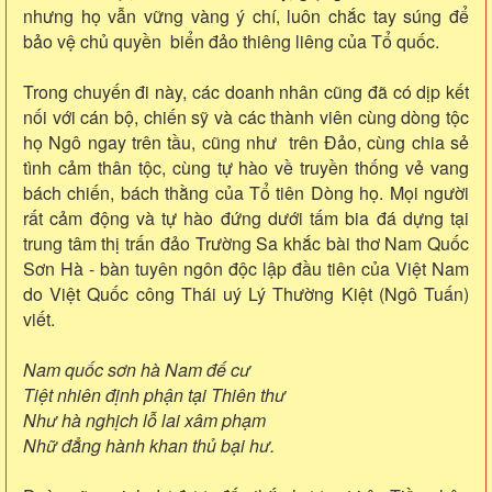
nhưng họ vẫn vững vàng ý chí, luôn chắc tay súng để
bảo vệ chủ quyền biển đảo thiêng liêng của Tổ quốc.
Trong chuyến đi này, các doanh nhân cũng đã có dịp kết
nối với cán bộ, chiến sỹ và các thành viên cùng dòng tộc
họ Ngô ngay trên tầu, cũng như trên Đảo, cùng chia sẻ
tình cảm thân tộc, cùng tự hào về truyền thống vẻ vang
bách chiến, bách thằng của Tổ tiên Dòng họ. Mọi người
rất cảm động và tự hào đứng dưới tấm bia đá dựng tại
trung tâm thị trấn đảo Trường Sa khắc bài thơ Nam Quốc
Sơn Hà - bàn tuyên ngôn độc lập đầu tiên của Việt Nam
do Việt Quốc công Thái uý Lý Thường Kiệt (Ngô Tuấn)
viết.
Nam quốc sơn hà Nam đế cư
Tiệt nhiên định phận tại Thiên thư
Như hà nghịch lỗ lai xâm phạm
Nhữ đẳng hành khan thủ bại hư.