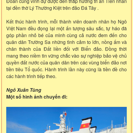
Đoàn cũng vinh dự được đến thắp hương tri ân Tiền nhân
tại đền thờ Lý Thường Kiệt trên đảo Đá Tây .
Kết thúc hành trình, mỗi thành viên doanh nhân họ Ngô
Việt Nam đều đọng lại một ấn tượng sâu sắc, tự háo đã
góp phần nhỏ bé của mình cùng cả nước đem đến cho
quân dân Trường Sa những tình cảm to lớn, nồng ấm và
chân thành của Đất liền đối với Biển đảo. Đồng thời
mang theo niềm tin vững chắc vào sự nghiệp bảo vệ chủ
quyền đất nước của quân dân trên các vùng biển đảo nơi
tiền tiêu Tổ quốc. Hành trình lần này cũng là tiền đề cho
các hành trình tiếp theo.
Ngô Xuân Tùng
Một số hình ảnh chuyến đi: