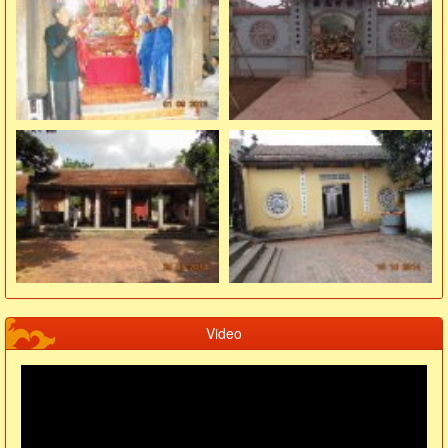
Video