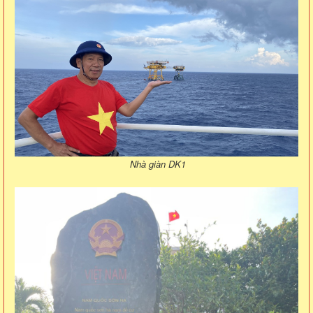
Nhà giàn DK1