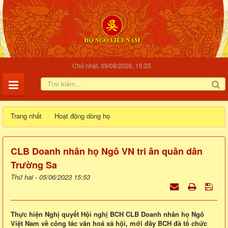
Chủ nhật, 09/08/2026, 15:25
Trang nhất
Hoạt động dòng họ
CLB Doanh nhân họ Ngô VN tri ân quân dân
Trường Sa
Thứ hai - 05/06/2023 15:53
Thực hiện Nghị quyết Hội nghị BCH CLB Doanh nhân họ Ngô
Việt Nam về công tác văn hoá xã hội, mới đây BCH đã tổ chức