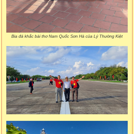
Bia đá khắc bài thơ Nam Quốc Sơn Hà của Lý Thường Kiệt