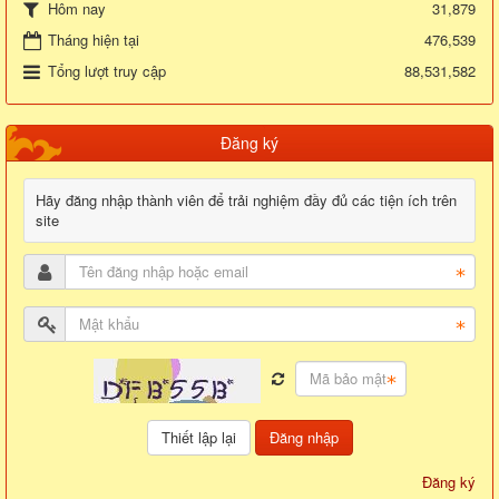
31,879
Hôm nay
Tháng hiện tại
476,539
Tổng lượt truy cập
88,531,582
Đăng ký
Hãy đăng nhập thành viên để trải nghiệm đầy đủ các tiện ích trên
site
Đăng nhập
Đăng ký