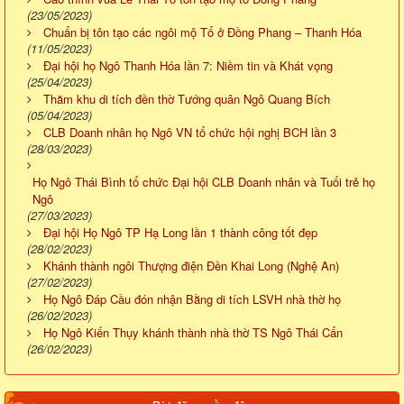
(23/05/2023)
Chuẩn bị tôn tạo các ngôi mộ Tổ ở Đồng Phang – Thanh Hóa
(11/05/2023)
Đại hội họ Ngô Thanh Hóa lần 7: Niềm tin và Khát vọng
(25/04/2023)
Thăm khu di tích đền thờ Tướng quân Ngô Quang Bích
(05/04/2023)
CLB Doanh nhân họ Ngô VN tổ chức hội nghị BCH lần 3
(28/03/2023)
Họ Ngô Thái Bình tổ chức Đại hội CLB Doanh nhân và Tuổi trẻ họ
Ngô
(27/03/2023)
Đại hội Họ Ngô TP Hạ Long lần 1 thành công tốt đẹp
(28/02/2023)
Khánh thành ngôi Thượng điện Đền Khai Long (Nghệ An)
(27/02/2023)
Họ Ngô Đáp Cầu đón nhận Bằng di tích LSVH nhà thờ họ
(26/02/2023)
Họ Ngô Kiến Thụy khánh thành nhà thờ TS Ngô Thái Cẩn
(26/02/2023)