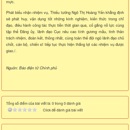
mực.
Phát biểu nhận nhiệm vụ, Thiếu tướng Ngô Thị Hoàng Yến khẳng định
sẽ phát huy, vận dụng tốt những kinh nghiệm, kiến thức trong chỉ
đạo, điều hành công tác thực tiễn thời gian qua, cố gắng nỗ lực cùng
tập thể Đảng ủy, lãnh đạo Cục nêu cao tính gương mẫu, tinh thần
trách nhiệm, đoàn kết, thống nhất, cùng toàn thể đội ngũ lãnh đạo chủ
chốt, cán bộ, chiến sĩ tiếp tục thực hiện thắng lợi các nhiệm vụ được
giao./.
Nguồn: Báo điện tử Chính phủ
Tổng số điểm của bài viết là: 0 trong 0 đánh giá
Click để đánh giá bài viết