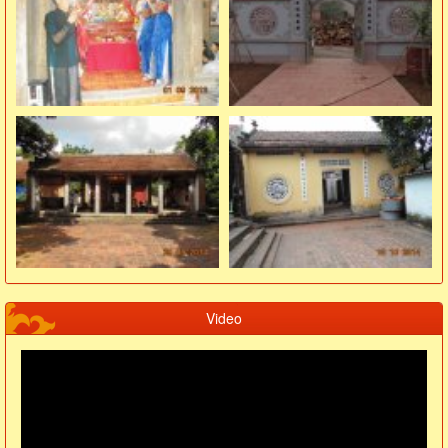
Video