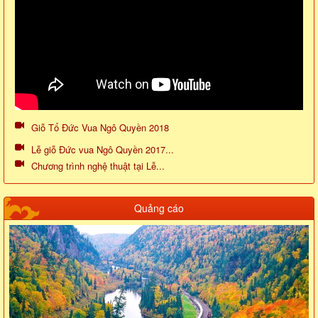
Giỗ Tổ Đức Vua Ngô Quyền 2018
Lễ giỗ Đức vua Ngô Quyền 2017...
Chương trình nghệ thuật tại Lễ...
Quảng cáo