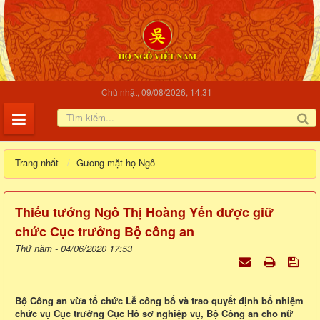
Chủ nhật, 09/08/2026, 14:31
Trang nhất
Gương mặt họ Ngô
Thiếu tướng Ngô Thị Hoàng Yến được giữ
chức Cục trưởng Bộ công an
Thứ năm - 04/06/2020 17:53
Bộ Công an vừa tổ chức Lễ công bố và trao quyết định bổ nhiệm
chức vụ Cục trưởng Cục Hồ sơ nghiệp vụ, Bộ Công an cho nữ