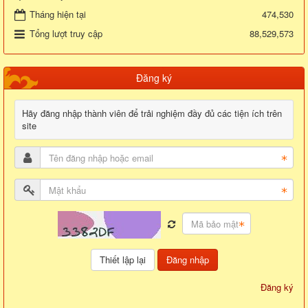
Tháng hiện tại
474,530
Tổng lượt truy cập
88,529,573
Đăng ký
Hãy đăng nhập thành viên để trải nghiệm đầy đủ các tiện ích trên
site
Đăng nhập
Đăng ký