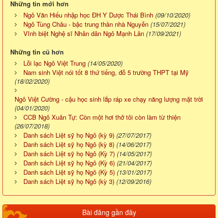
Những tin mới hơn
Ngô Văn Hiếu nhập học ĐH Y Dược Thái Bình
(09/10/2020)
Ngô Tùng Châu - bậc trung thần nhà Nguyễn
(15/07/2021)
Vĩnh biệt Nghệ sĩ Nhân dân Ngô Mạnh Lân
(17/09/2021)
Những tin cũ hơn
Lỗi lạc Ngô Việt Trung
(14/05/2020)
Nam sinh Việt nói tốt 8 thứ tiếng, đỗ 5 trường THPT tại Mỹ
(18/02/2020)
Ngô Việt Cường - cậu học sinh lắp ráp xe chạy năng lượng mặt trời
(04/01/2020)
CCB Ngô Xuân Tự: Còn một hơi thở tôi còn làm từ thiện
(26/07/2018)
Danh sách Liệt sỹ họ Ngô (kỳ 9)
(27/07/2017)
Danh sách Liệt sỹ họ Ngô (kỳ 8)
(14/06/2017)
Danh sách Liệt sỹ họ Ngô (Kỳ 7)
(14/05/2017)
Danh sách Liệt sỹ họ Ngô (Kỳ 6)
(21/04/2017)
Danh sách Liệt sỹ họ Ngô (Kỳ 5)
(13/01/2017)
Danh sách Liệt sỹ họ Ngô (kỳ 3)
(12/09/2016)
Bài đăng gần đây