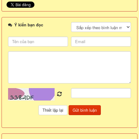
Ý kiến bạn đọc