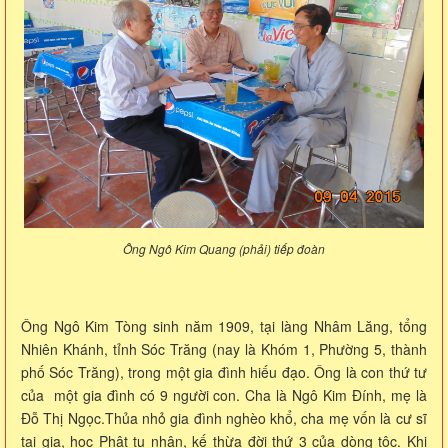
Ông Ngô Kim Quang (phải) tiếp đoàn
Ông Ngô Kim Tòng sinh năm 1909, tại làng Nhâm Lăng, tổng
Nhiên Khánh, tỉnh Sóc Trăng (nay là Khóm 1, Phường 5, thành
phố Sóc Trăng), trong một gia đình hiếu đạo. Ông là con thứ tư
của một gia đình có 9 người con. Cha là Ngô Kim Đính, mẹ là
Đỗ Thị Ngọc.Thủa nhỏ gia đình nghèo khổ, cha mẹ vốn là cư sĩ
tại gia, học Phật tu nhân, kế thừa đời thứ 3 của dòng tộc. Khi