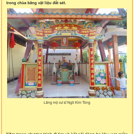
trong chùa bằng vật liệu đất sét.
Lăng mộ cư sĩ Ngô Kim Tòng