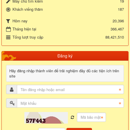
Máy chủ tìm kiếm
19
Khách viếng thăm
187
20,396
Hôm nay
Tháng hiện tại
366,467
Tổng lượt truy cập
88,421,510
Đăng ký
Hãy đăng nhập thành viên để trải nghiệm đầy đủ các tiện ích trên
site