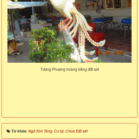
Tượng Phượng hoàng bằng đất sét
Từ khóa:
Ngô Kim Tòng
,
Cư sỹ
,
Chùa Đất sét