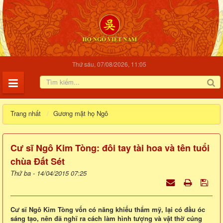
Thứ sáu, 07/08/2026, 11:05
Trang nhất
Gương mặt họ Ngô
Cư sĩ Ngô Kim Tòng: đôi tay tài hoa và tên tuổi
chùa Đất Sét
Thứ ba - 14/04/2015 07:25
Cư sĩ Ngô Kim Tòng vốn có năng khiếu thẩm mỹ, lại có đầu óc
sáng tạo, nên đã nghĩ ra cách làm hình tượng và vật thờ cúng