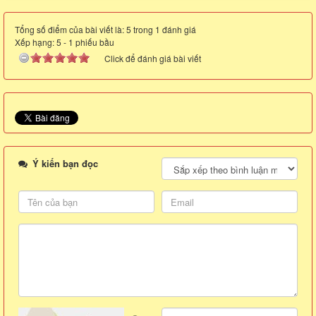
Tổng số điểm của bài viết là: 5 trong 1 đánh giá
Xếp hạng:
5
-
1
phiếu bầu
Click để đánh giá bài viết
Ý kiến bạn đọc