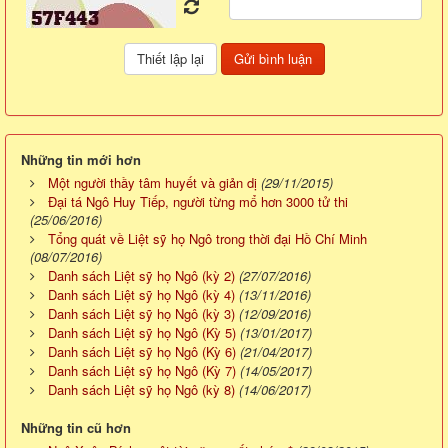
Những tin mới hơn
Một người thầy tâm huyết và giản dị
(29/11/2015)
Đại tá Ngô Huy Tiếp, người từng mổ hơn 3000 tử thi
(25/06/2016)
Tổng quát về Liệt sỹ họ Ngô trong thời đại Hồ Chí Minh
(08/07/2016)
Danh sách Liệt sỹ họ Ngô (kỳ 2)
(27/07/2016)
Danh sách Liệt sỹ họ Ngô (kỳ 4)
(13/11/2016)
Danh sách Liệt sỹ họ Ngô (kỳ 3)
(12/09/2016)
Danh sách Liệt sỹ họ Ngô (Kỳ 5)
(13/01/2017)
Danh sách Liệt sỹ họ Ngô (Kỳ 6)
(21/04/2017)
Danh sách Liệt sỹ họ Ngô (Kỳ 7)
(14/05/2017)
Danh sách Liệt sỹ họ Ngô (kỳ 8)
(14/06/2017)
Những tin cũ hơn