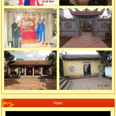
Video