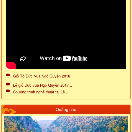
Giỗ Tổ Đức Vua Ngô Quyền 2018
Lễ giỗ Đức vua Ngô Quyền 2017...
Chương trình nghệ thuật tại Lễ...
Quảng cáo