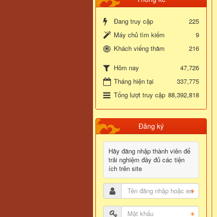
Đang truy cập
225
Máy chủ tìm kiếm
9
Khách viếng thăm
216
47,726
Hôm nay
Tháng hiện tại
337,775
Tổng lượt truy cập
88,392,818
Đăng ký
Hãy đăng nhập thành viên để
trải nghiệm đầy đủ các tiện
ích trên site