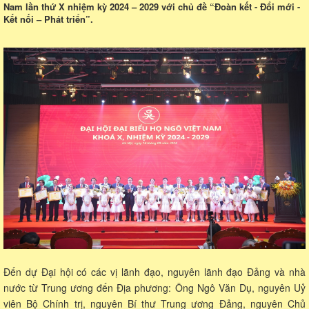
Nam lần thứ X nhiệm kỳ 2024 – 2029 với chủ đề “Đoàn kết - Đổi mới -
Kết nối – Phát triển”.
Đến dự Đại hội có các vị lãnh đạo, nguyên lãnh đạo Đảng và nhà
nước từ Trung ương đến Địa phương: Ông Ngô Văn Dụ, nguyên Uỷ
viên Bộ Chính trị, nguyên Bí thư Trung ương Đảng, nguyên Chủ