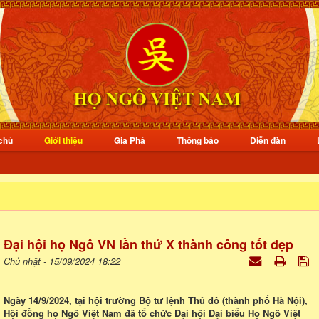
chủ
Giới thiệu
Gia Phả
Thông báo
Diễn đàn
Đại hội họ Ngô VN lần thứ X thành công tốt đẹp
Chủ nhật - 15/09/2024 18:22
Ngày 14/9/2024, tại hội trường Bộ tư lệnh Thủ đô (thành phố Hà Nội),
Hội đồng họ Ngô Việt Nam đã tổ chức Đại hội Đại biểu Họ Ngô Việt