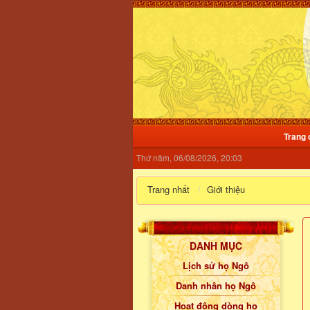
Trang 
Thứ năm, 06/08/2026, 20:03
Trang nhất
Giới thiệu
DANH MỤC
Lịch sử họ Ngô
Danh nhân họ Ngô
Hoạt động dòng họ