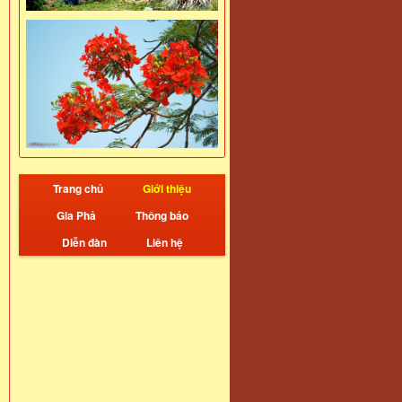
Trang chủ
Giới thiệu
Gia Phả
Thông báo
Diễn đàn
Liên hệ