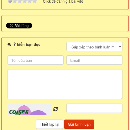
Click để đánh giá bài viết
Ý kiến bạn đọc