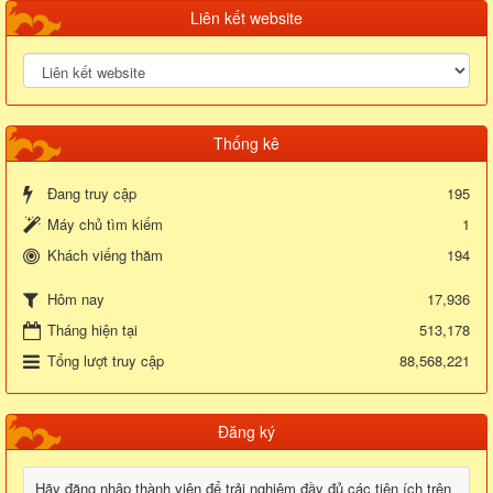
Liên kết website
Thống kê
Đang truy cập
195
Máy chủ tìm kiếm
1
Khách viếng thăm
194
17,936
Hôm nay
Tháng hiện tại
513,178
Tổng lượt truy cập
88,568,221
Đăng ký
Hãy đăng nhập thành viên để trải nghiệm đầy đủ các tiện ích trên