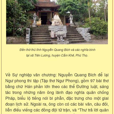
Đền thờ thủ lĩnh Nguyễn Quang Bích và các nghĩa binh
tại xã Tiên Lương, huyện Cẩm Khê, Phú Thọ.
Về Sự nghiệp văn chương: Nguyễn Quang Bích để lại
Ngư phong thi tập (Tập thơ Ngư Phong), gồm 97 bài thơ
bằng chữ Hán phần lớn theo các thể Đường luật, sáng
tác trong những năm ông lãnh đạo nghĩa quân chống
Pháp, biểu lộ tiếng nói bi phẫn, đặc trưng cho một giai
đoạn lịch sử. Ngoài ra, ông còn có các bài văn, câu đối,
liễn điếu viếng các đồng đội tử trận, và "Thư trả lời quân