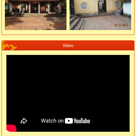
Video