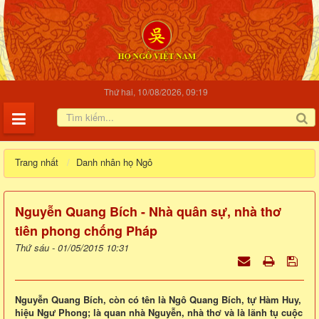
Thứ hai, 10/08/2026, 09:19
Trang nhất
Danh nhân họ Ngô
Nguyễn Quang Bích - Nhà quân sự, nhà thơ
tiên phong chống Pháp
Thứ sáu - 01/05/2015 10:31
Nguyễn Quang Bích, còn có tên là Ngô Quang Bích, tự Hàm Huy,
hiệu Ngư Phong; là quan nhà Nguyễn, nhà thơ và là lãnh tụ cuộc