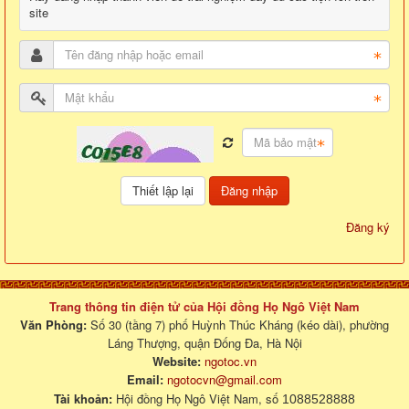
site
Đăng nhập
Đăng ký
Trang thông tin điện tử của Hội đồng Họ Ngô Việt Nam
Văn Phòng:
Số 30 (tầng 7) phố Huỳnh Thúc Kháng (kéo dài), phường
Láng Thượng, quận Đống Đa, Hà Nội
Website:
ngotoc.vn
Email:
ngotocvn@gmail.com
Tài khoản:
Hội đồng Họ Ngô Việt Nam, số
1088528888