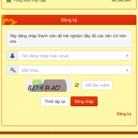
Đăng ký
Hãy đăng nhập thành viên để trải nghiệm đầy đủ các tiện ích trên
site
Đăng nhập
Đăng ký