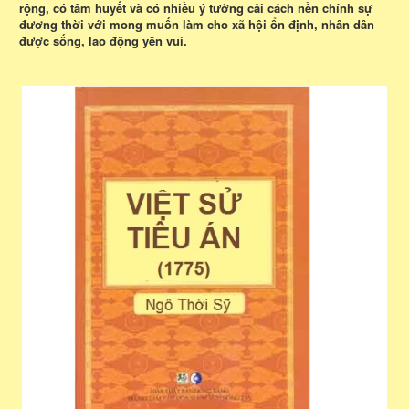
rộng, có tâm huyết và có nhiều ý tưởng cải cách nền chính sự
đương thời với mong muốn làm cho xã hội ổn định, nhân dân
được sống, lao động yên vui.