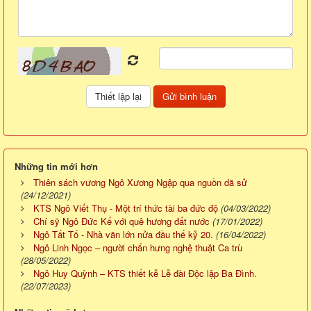
Những tin mới hơn
Thiên sách vương Ngô Xương Ngập qua nguồn dã sử
(24/12/2021)
KTS Ngô Viết Thụ - Một trí thức tài ba đức độ
(04/03/2022)
Chí sỹ Ngô Đức Kế với quê hương đất nước
(17/01/2022)
Ngô Tất Tố - Nhà văn lớn nửa đầu thế kỷ 20.
(16/04/2022)
Ngô Linh Ngọc – người chấn hưng nghệ thuật Ca trù
(28/05/2022)
Ngô Huy Quỳnh – KTS thiết kễ Lễ đài Độc lập Ba Đình.
(22/07/2023)