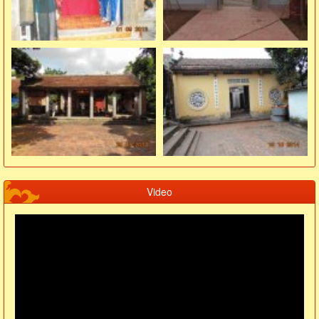
Video