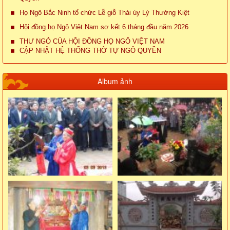
Họ Ngô Bắc Ninh tổ chức Lễ giỗ Thái úy Lý Thường Kiệt
Hội đồng họ Ngô Việt Nam sơ kết 6 tháng đầu năm 2026
THƯ NGỎ CỦA HỘI ĐỒNG HỌ NGÔ VIỆT NAM
CẬP NHẬT HỆ THỐNG THỜ TỰ NGÔ QUYỀN
Album ảnh