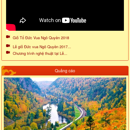
Giỗ Tổ Đức Vua Ngô Quyền 2018
Lễ giỗ Đức vua Ngô Quyền 2017...
Chương trình nghệ thuật tại Lễ...
Quảng cáo